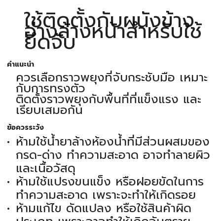
ใช้ติดตั้งกับผนังข้าง
อ่างล้างหน้าสำหรับใช้
ยึดจับ
คำแนะนำ
ควรเลือกราวพยุงที่จับกระชับมือ เหมาะ
กับการทรงตัว
ติดตั้งราวพยุงกับพื้นที่ที่แข็งแรง และ
เรียบเสมอกัน
ข้อควรระวัง
ห้ามใช้น้ำยาล้างห้องน้ำที่มีส่วนผสมของ
กรด-ด่าง ทำความสะอาด อาจทำลายผิว
และเนื้อวัสดุ
ห้ามใช้แปรงขนแข็ง หรือฝอยขัดในการ
ทำความสะอาด เพราะจะทำให้เกิดรอย
ห้ามแก้ไข ดัดแปลง หรือใช้สินค้าผิด