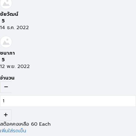
ชัยวัฒน์
5
14 ธ.ค. 2022
ชนาภา
5
12 พ.ย. 2022
จำนวน
สต๊อคคงเหลือ
60
Each
เพิ่มใส่รถเข็น