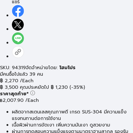
แชร์
SKU: 94319
จัดจำหน่ายโดย:
โฮมโปร
มีคนซื้อไปแล้ว 39 คน
฿
2,270
/Each
฿
3,500
คุณประหยัดไป
฿
1,230
(-35%)
ราคาสุดท้าย*
2,007.90
/Each
฿
ผลิตจากสเตนเลสคุณภาพดี เกรด SUS-304 มีความแข็ง
แรงทนทานต่อการใช้งาน
เนื้อผิวผ่านการขัดเงา เพิ่มความมันเงา ดูสวยงาม
ผ่านการทดสอบความแข็งแรงตามมาตราฐานสากล รองรับ