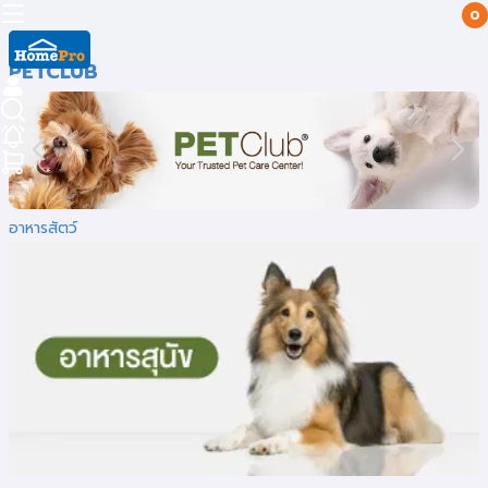
0
PETCLUB
อาหารสัตว์