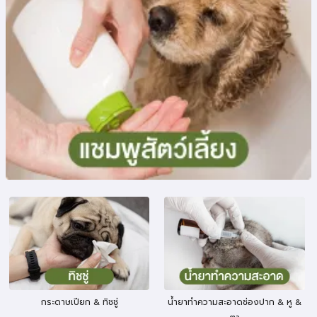
กระดาษเปียก & ทิชชู่
น้ำยาทำความสะอาดช่องปาก & หู &