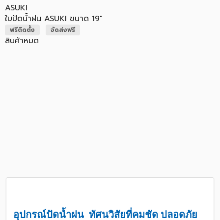
ASUKI
ใบปัดน้ำฝน ASUKI ขนาด 19"
ฟรีติดตั้ง
จัดส่งฟรี
สินค้าหมด
อุปกรณ์ปัดน้ำฝน ทัศนวิสัยที่คมชัด ปลอดภัย