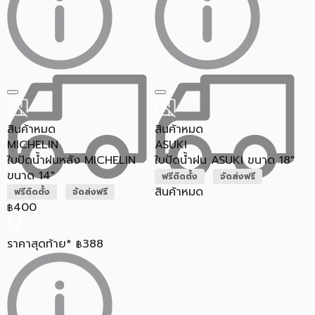
สินค้าหมด
สินค้าหมด
MICHELIN
ASUKI
ใบปัดน้ำฝนหลัง MICHELIN
ใบปัดน้ำฝน ASUKI ขนาด 18"
ขนาด 14"
ฟรีติดตั้ง
จัดส่งฟรี
สินค้าหมด
ฟรีติดตั้ง
จัดส่งฟรี
400
฿
ราคาสุดท้าย*
388
฿