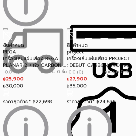
สินค้าหมด
สินค้าหมด
REGA
project
เครื่องเล่นแผ่นเสียง REGA :
เครื่องเล่นแผ่นเสียง PROJECT
PLANAR 2 + หัว CARBON ...
: DEBUT CARBON EVO (พ...
ขายแล้ว 0 ชิ้น
ขายแล้ว 0 ชิ้น
0.0 (0)
0.0 (0)
25,900
27,900
฿
฿
30,000
35,000
฿
฿
ราคาสุดท้าย*
22,698
ราคาสุดท้าย*
24,638
฿
฿