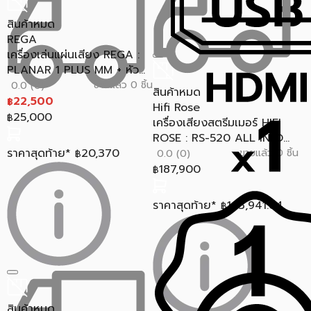
สินค้าหมด
REGA
เครื่องเล่นแผ่นเสียง REGA :
PLANAR 1 PLUS MM + หัว...
ขายแล้ว 0 ชิ้น
0.0 (0)
สินค้าหมด
22,500
฿
Hifi Rose
25,000
฿
เครื่องเสียงสตรีมเมอร์ HIFI
ROSE : RS-520 ALL IN O...
ราคาสุดท้าย*
20,370
ขายแล้ว 0 ชิ้น
0.0 (0)
฿
187,900
฿
ราคาสุดท้าย*
163,941.64
฿
สินค้าหมด