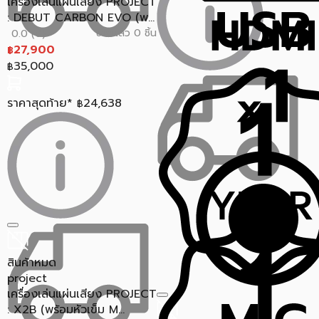
เครื่องเล่นแผ่นเสียง PROJECT
: DEBUT CARBON EVO (พ...
ขายแล้ว 0 ชิ้น
0.0 (0)
27,900
฿
35,000
฿
ราคาสุดท้าย*
24,638
฿
สินค้าหมด
project
เครื่องเล่นแผ่นเสียง PROJECT
: X2B (พร้อมหัวเข็ม M...