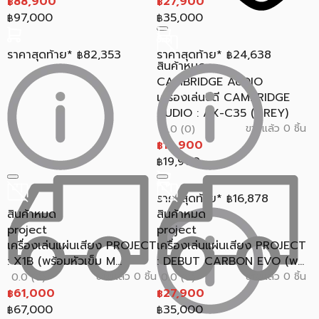
88,900
27,900
฿
฿
97,000
35,000
฿
฿
ราคาสุดท้าย*
82,353
ราคาสุดท้าย*
24,638
฿
฿
สินค้าหมด
CAMBRIDGE AUDIO
เครื่องเล่นซีดี CAMBRIDGE
AUDIO : AX-C35 (GREY)
ขายแล้ว 0 ชิ้น
0.0 (0)
18,900
฿
19,900
฿
ราคาสุดท้าย*
16,878
฿
สินค้าหมด
สินค้าหมด
project
project
เครื่องเล่นแผ่นเสียง PROJECT
เครื่องเล่นแผ่นเสียง PROJECT
: X1B (พร้อมหัวเข็ม M...
: DEBUT CARBON EVO (พ...
ขายแล้ว 0 ชิ้น
ขายแล้ว 0 ชิ้น
0.0 (0)
0.0 (0)
61,000
27,900
฿
฿
67,000
35,000
฿
฿