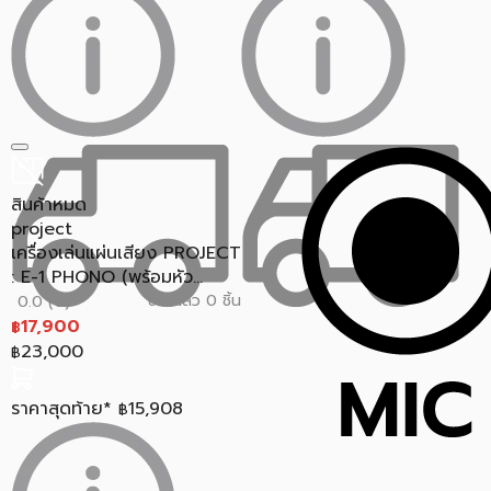
สินค้าหมด
project
เครื่องเล่นแผ่นเสียง PROJECT
: E-1 PHONO (พร้อมหัว...
ขายแล้ว 0 ชิ้น
0.0 (0)
17,900
฿
23,000
฿
ราคาสุดท้าย*
15,908
฿