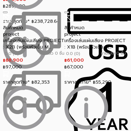
289,000
฿
ราคาสุดท้าย*
238,728.64
฿
สินค้าหมด
สินค้าหมด
project
project
เครื่องเล่นแผ่นเสียง PROJECT
เครื่องเล่นแผ่นเสียง PROJECT
: X2B (พร้อมหัวเข็ม M...
: X1B (พร้อมหัวเข็ม M...
ขายแล้ว 0 ชิ้น
ขายแล้ว 0 ชิ้น
0.0 (0)
0.0 (0)
88,900
61,000
฿
฿
97,000
67,000
฿
฿
ราคาสุดท้าย*
82,353
ราคาสุดท้าย*
55,290
฿
฿