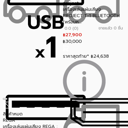
project
เครื่องเล่นแผ่นเสียง
PROJECT:T-1 BLUETOOTH
(พร้อมห...
ขายแล้ว 0 ชิ้น
0.0 (0)
27,900
฿
30,000
฿
ราคาสุดท้าย*
24,638
฿
สินค้าหมด
REGA
เครื่องเล่นแผ่นเสียง REGA :