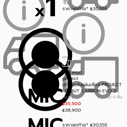
ราคาสุดท้าย*
30,555
฿
สินค้าหมด
project
เครื่องเล่นแผ่นเสียง PROJECT
: DEBUT CARBON EVO 2 ...
ขายแล้ว 0 ชิ้น
0.0 (0)
35,500
฿
38,900
฿
ราคาสุดท้าย*
30,555
฿