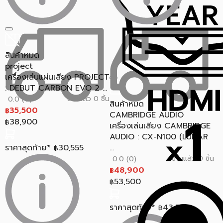
สินค้าหมด
project
เครื่องเล่นแผ่นเสียง PROJECT
: DEBUT CARBON EVO 2 ...
ขายแล้ว 0 ชิ้น
0.0 (0)
สินค้าหมด
35,500
฿
CAMBRIDGE AUDIO
38,900
฿
เครื่องเล่นเสียง CAMBRIDGE
AUDIO : CX-N100 (LUNAR
ราคาสุดท้าย*
30,555
...
฿
ขายแล้ว 0 ชิ้น
0.0 (0)
48,900
฿
53,500
฿
ราคาสุดท้าย*
43,553
฿