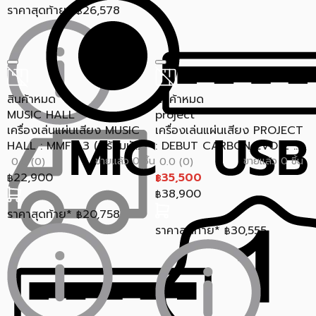
ราคาสุดท้าย*
26,578
฿
สินค้าหมด
สินค้าหมด
MUSIC HALL
project
เครื่องเล่นแผ่นเสียง MUSIC
เครื่องเล่นแผ่นเสียง PROJECT
HALL : MMF-1.3 (พร้อมหั...
: DEBUT CARBON EVO 2 ...
ขายแล้ว 0 ชิ้น
ขายแล้ว 0 ชิ้น
0.0 (0)
0.0 (0)
22,900
35,500
฿
฿
38,900
฿
ราคาสุดท้าย*
20,758
฿
ราคาสุดท้าย*
30,555
฿