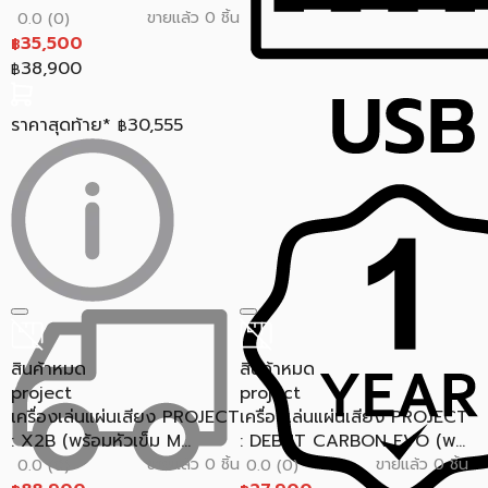
ขายแล้ว 0 ชิ้น
0.0 (0)
35,500
฿
38,900
฿
ราคาสุดท้าย*
30,555
฿
สินค้าหมด
สินค้าหมด
project
project
เครื่องเล่นแผ่นเสียง PROJECT
เครื่องเล่นแผ่นเสียง PROJECT
: X2B (พร้อมหัวเข็ม M...
: DEBUT CARBON EVO (พ...
ขายแล้ว 0 ชิ้น
ขายแล้ว 0 ชิ้น
0.0 (0)
0.0 (0)