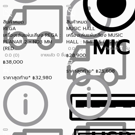
สินค้าหมด
สินค้าหมด
REGA
MUSIC HALL
เครื่องเล่นแผ่นเสียง REGA :
เครื่องเล่นแผ่นเสียง MUSIC
PLANAR 2 + ND3 MM
HALL : MMF-1.5 (พร้อมหั...
(RED...
ขายแล้ว 0 ชิ้น
0.0 (0)
ขายแล้ว 0 ชิ้น
28,900
0.0 (0)
฿
38,000
฿
ราคาสุดท้าย*
25,608
฿
ราคาสุดท้าย*
32,980
฿