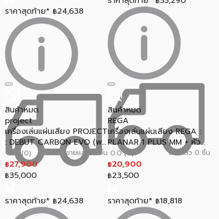
ราคาสุดท้าย*
55,290
฿
ราคาสุดท้าย*
24,638
฿
สินค้าหมด
สินค้าหมด
project
REGA
เครื่องเล่นแผ่นเสียง PROJECT
เครื่องเล่นแผ่นเสียง REGA :
: DEBUT CARBON EVO (พ...
PLANAR 1 PLUS MM + หัว...
ขายแล้ว 0 ชิ้น
ขายแล้ว 0 ชิ้น
0.0 (0)
0.0 (0)
27,900
20,900
฿
฿
35,000
23,500
฿
฿
ราคาสุดท้าย*
24,638
ราคาสุดท้าย*
18,818
฿
฿