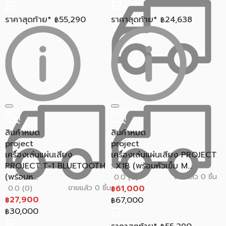
ราคาสุดท้าย*
55,290
ราคาสุดท้าย*
24,638
฿
฿
สินค้าหมด
สินค้าหมด
project
project
เครื่องเล่นแผ่นเสียง
เครื่องเล่นแผ่นเสียง PROJECT
PROJECT:T-1 BLUETOOTH
: X1B (พร้อมหัวเข็ม M...
(พร้อมห...
ขายแล้ว 0 ชิ้น
0.0 (0)
ขายแล้ว 0 ชิ้น
61,000
0.0 (0)
฿
27,900
67,000
฿
฿
30,000
฿