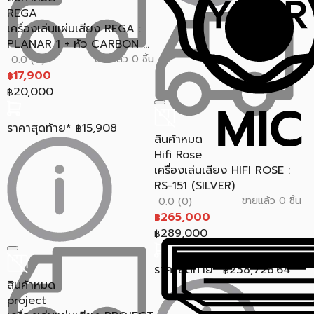
REGA
เครื่องเล่นแผ่นเสียง REGA :
PLANAR 1 + หัว CARBON ...
ขายแล้ว 0 ชิ้น
0.0 (0)
17,900
฿
20,000
฿
ราคาสุดท้าย*
15,908
฿
สินค้าหมด
Hifi Rose
เครื่องเล่นเสียง HIFI ROSE :
RS-151 (SILVER)
ขายแล้ว 0 ชิ้น
0.0 (0)
265,000
฿
289,000
฿
ราคาสุดท้าย*
238,728.64
฿
สินค้าหมด
project