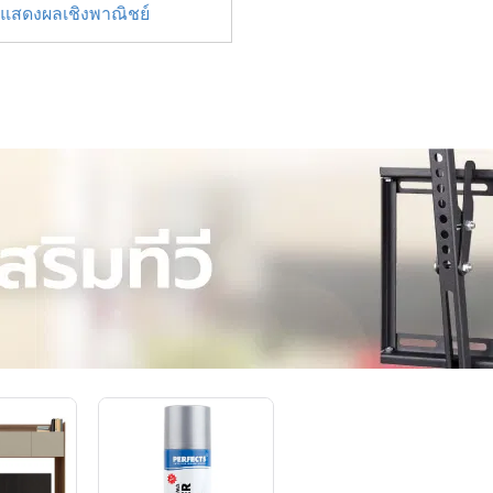
อแสดงผลเชิงพาณิชย์