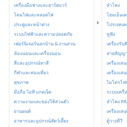
เครื่องมือช่างและฮาร์ดแวร์
ลำโพง
โคมไฟและหลอดไฟ
โฮมเอ็นเต
ประตูและหน้าต่าง
โปรเจคเตอ
ระบบไฟฟ้าและความปลอดภัย
หูฟัง
เฟอร์นิเจอร์นอกบ้าน & งานสวน
เครื่องรับ
ห้องนอนและเครื่องนอน
สายสัญญ
สีและอุปกรณ์ทาสี
เครื่องเล่
กีฬาและท่องเที่ยว
เครื่องเล่
สุขภาพ
ไมโครโฟ
มือถือ ไอที แกดเจ็ต
ระบบเครื่
ความงามและของใช้ส่วนตัว
ลำโพง PA 
ยานยนต์
เครื่องเล่
อาหารและอุปกรณ์สัตว์เลี้ยง
ตู้วางทีวี