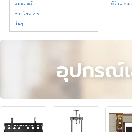
แม่และเด็ก
ทีวี และจ
ช่างโฮมโปร
อื่นๆ