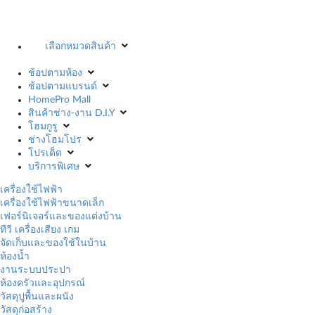
เลือกหมวดสินค้า
ช้อปตามห้อง
ช้อปตามแบรนด์
HomePro Mall
สินค้าช่าง-งาน D.I.Y
โฮมกูรู
ช่างโฮมโปร
โปรเด็ด
บริการพิเศษ
เครื่องใช้ไฟฟ้า
เครื่องใช้ไฟฟ้าขนาดเล็ก
เฟอร์นิเจอร์และของแต่งบ้าน
ทีวี เครื่องเสียง เกม
จัดเก็บและของใช้ในบ้าน
ห้องน้ำ
งานระบบประปา
ห้องครัวและอุปกรณ์
วัสดุปูพื้นและผนัง
วัสดุก่อสร้าง