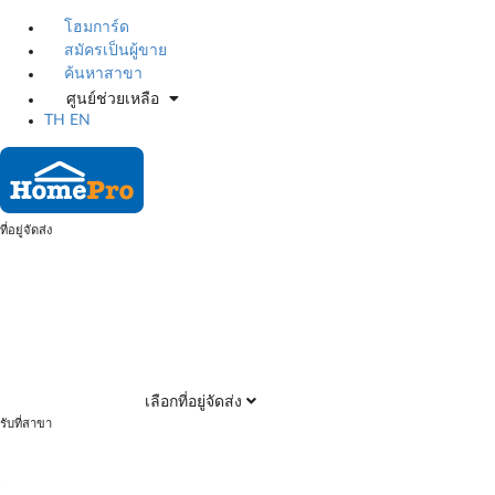
โฮมการ์ด
สมัครเป็นผู้ขาย
ค้นหาสาขา
ศูนย์ช่วยเหลือ
TH
EN
ที่อยู่จัดส่ง
เลือกที่อยู่จัดส่ง
รับที่สาขา