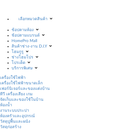
เลือกหมวดสินค้า
ช้อปตามห้อง
ช้อปตามแบรนด์
HomePro Mall
สินค้าช่าง-งาน D.I.Y
โฮมกูรู
ช่างโฮมโปร
โปรเด็ด
บริการพิเศษ
เครื่องใช้ไฟฟ้า
เครื่องใช้ไฟฟ้าขนาดเล็ก
เฟอร์นิเจอร์และของแต่งบ้าน
ทีวี เครื่องเสียง เกม
จัดเก็บและของใช้ในบ้าน
ห้องน้ำ
งานระบบประปา
ห้องครัวและอุปกรณ์
วัสดุปูพื้นและผนัง
วัสดุก่อสร้าง