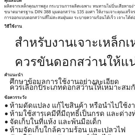
คุณสมบัติ
ผลิตจากเหล็กคุณภาพสูง กระบวนการผลิตเฉพาะ ทนทานไม่บิ่นเสียหายง่
ขนาดมาตรฐาน DIN 388 มุมดอกสว่าน 135 องศา ให้งานเจาะคุณเสร็จร
การออกแบบดอกสว่านที่ไม่สะสมฝุ่นผง ระบายความร้อนได้เร็ว เจาะได้ต่อเ
วิธีใช้งาน
สำหรับงานเจาะเหล็กเหน
ควรขันดอกสว่านให้แ
คำแนะนำ
ศึกษาข้อมูลการใช้งานอย่างละเอียด
ควรเลือกประเภทดอกสว่านให้เหมาะสมก
ข้อควรระวัง
ห้ามดัดแปลง แก้ไขสินค้า หรือนำไปใช้ง
ห้ามใช้สารเคมีที่มีฤทธิ์เป็นกรด และด
จัดเก็บในที่แห้ง และพ้นมือเด็ก
ห้ามจัดเก็บใกล้ความร้อน และเปลวไฟ