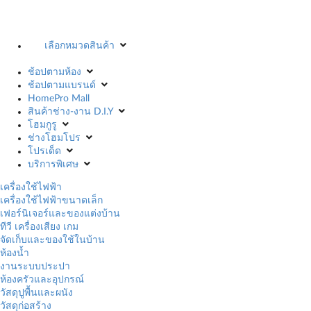
เลือกหมวดสินค้า
ช้อปตามห้อง
ช้อปตามแบรนด์
HomePro Mall
สินค้าช่าง-งาน D.I.Y
โฮมกูรู
ช่างโฮมโปร
โปรเด็ด
บริการพิเศษ
เครื่องใช้ไฟฟ้า
เครื่องใช้ไฟฟ้าขนาดเล็ก
เฟอร์นิเจอร์และของแต่งบ้าน
ทีวี เครื่องเสียง เกม
จัดเก็บและของใช้ในบ้าน
ห้องน้ำ
งานระบบประปา
ห้องครัวและอุปกรณ์
วัสดุปูพื้นและผนัง
วัสดุก่อสร้าง