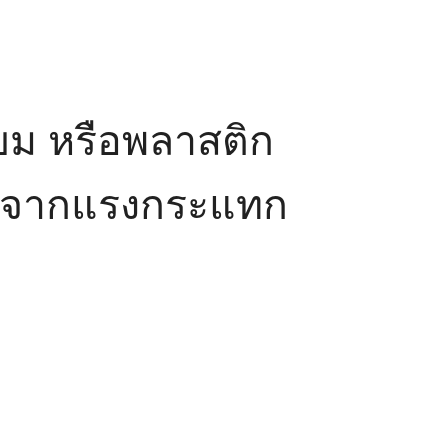
ียม หรือพลาสติก
ายจากแรงกระแทก