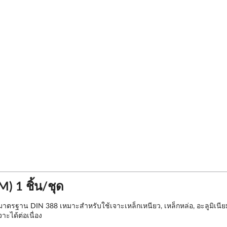
) 1 ชิ้น/ชุด
nd มาตรฐาน DIN 388 เหมาะสำหรับใช้เจาะเหล็กเหนียว, เหล็กหล่อ, อะลูม
ะได้ต่อเนื่อง