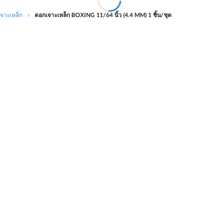
จาะเหล็ก
ดอกเจาะเหล็ก BOXING 11/64 นิ้ว (4.4 MM) 1 ชิ้น/ชุด