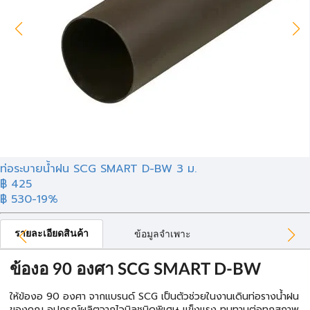
ท่อระบายน้ำฝน SCG SMART D-BW 3 ม.
฿ 425
฿ 530
-19%
รายละเอียดสินค้า
ข้อมูลจำเพาะ
ข้องอ 90 องศา SCG SMART D-BW
ให้ข้องอ 90 องศา จากแบรนด์ SCG เป็นตัวช่วยในงานเดินท่อรางน้ำฝน
ของคุณ อุปกรณ์ผลิตจากไวนิลชนิดพิเศษ แข็งแรง ทนทานต่อทุกสภาพ