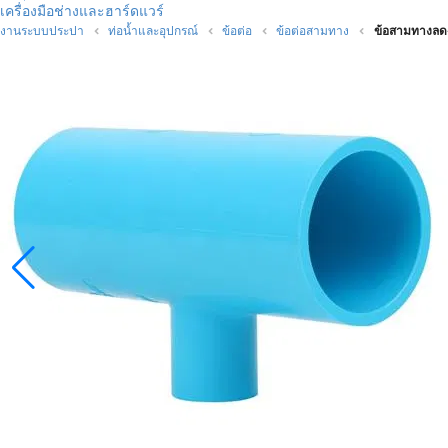
เครื่องมือช่างและฮาร์ดแวร์
งานระบบประปา
ท่อน้ำและอุปกรณ์
ข้อต่อ
ข้อต่อสามทาง
ข้อสามทางลด-ห