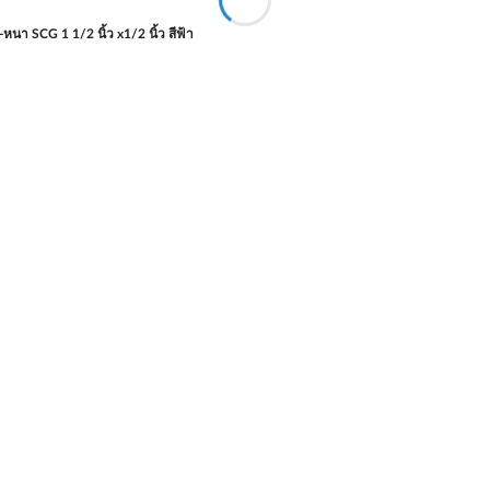
นา SCG 1 1/2 นิ้ว x1/2 นิ้ว สีฟ้า