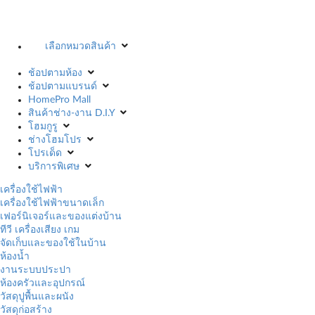
เลือกหมวดสินค้า
ช้อปตามห้อง
ช้อปตามแบรนด์
HomePro Mall
สินค้าช่าง-งาน D.I.Y
โฮมกูรู
ช่างโฮมโปร
โปรเด็ด
บริการพิเศษ
เครื่องใช้ไฟฟ้า
เครื่องใช้ไฟฟ้าขนาดเล็ก
เฟอร์นิเจอร์และของแต่งบ้าน
ทีวี เครื่องเสียง เกม
จัดเก็บและของใช้ในบ้าน
ห้องน้ำ
งานระบบประปา
ห้องครัวและอุปกรณ์
วัสดุปูพื้นและผนัง
วัสดุก่อสร้าง