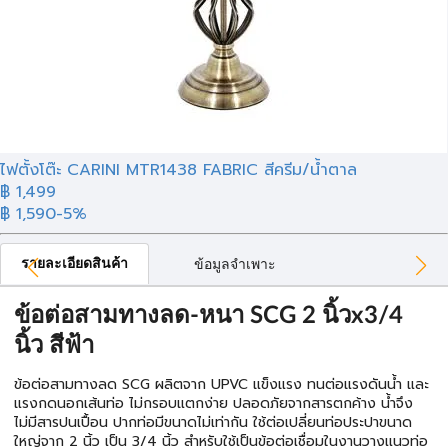
ไฟตั้งโต๊ะ CARINI MTR1438 FABRIC สีครีม/น้ำตาล
฿ 1,499
฿ 1,590
-5%
รายละเอียดสินค้า
ข้อมูลจำเพาะ
ข้อต่อสามทางลด-หนา SCG 2 นิ้วx3/4
นิ้ว สีฟ้า
ข้อต่อสามทางลด SCG ผลิตจาก UPVC แข็งแรง ทนต่อแรงดันน้ำ และ
แรงกดนอกเส้นท่อ ไม่กรอบแตกง่าย ปลอดภัยจากสารตกค้าง น้ำจึง
ไม่มีสารปนเปื้อน ปากท่อมีขนาดไม่เท่ากัน ใช้ต่อเปลี่ยนท่อประปาขนาด
ใหญ่จาก 2 นิ้ว เป็น 3/4 นิ้ว สำหรับใช้เป็นข้อต่อเชื่อมในงานวางเเนวท่อ