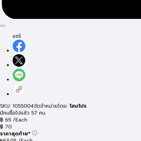
แชร์
SKU: 1055004
จัดจำหน่ายโดย:
โฮมโปร
มีคนซื้อไปแล้ว 57 คน
฿
65
/Each
฿
70
ราคาสุดท้าย*
63.05
/Each
฿