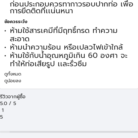
ก่อนประกอบควรทากาวรอบปากท่อ เพื่อ
การยึดติดที่เเน่นหนา
ข้อควรระวัง
ห้ามใช้สารเคมีที่มีฤทธิ์กรด ทำความ
สะอาด
ห้ามนำความร้อน หรือเปลวไฟเข้าใกล้
ห้ามใช้กับน้ำอุณหภูมิเกิน 60 องศา จะ
ทำให้ท่อเสียรูป เเละรั่วซึม
ดูทั้งหมด
ดูน้อยลง
รีวิวจากผู้ซื้อ
5.0
/
5
1
5