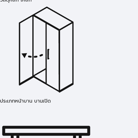
วัสดุหลัก เหล็ก
ประเภทหน้าบาน บานเปิด