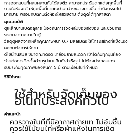
การออกแบบที่ผสมผสานกันได้ลงตัว สามารถประดับตกแต่งทุกพื้นที่
ภายในห้องได้ ให้ทุกพื้นที่ภายในบ้านกว้างขวางมากขึ้น ทำกิจกรรมได้
มากมาย พร้อมกับตกแต่งห้องให้สวยงาม ดึงดูดได้ทุกสายตา
คุณสมบัติ
ตู้เหล็กบานเปิดฉลุลาย ป้องกันการร่วงหล่นของสิ่งของ และช่วยการ
ระบายอากาศภายในตู้
วัสดุตู้ผลิตจากเหล็กคุณภาพหนา 0.7 มิลลิเมตร ให้โครงสร้างที่แข็งแรง
คงทนต่อการใช้งาน
ดีไซน์ทันสมัย ขนาดกะทัดรัด เคลื่อนย้ายสะดวก เข้าได้กับทุกมุมห้อง
ง่ายต่อการติดตั้งด้วยรูปแบบสินค้าสำเร็จรูป ไม่ต้องประกอบเอง
รับประกันคุณภาพของสินค้า 5 ปี ตามเงื่อนไขที่กำหนด
วิธีใช้งาน
ใช้สำหรับจัดเก็บของ
อเนกประสงค์ทั่วไป
คำแนะนำ
ควรวางในที่ที่มีอากาศถ่ายเท ไม่อับชื้น
ควรใช้ไม้ขนไก่หรือผ้าแห้งในการเช็ด