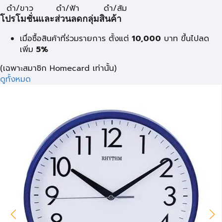
ดำ/ขาว
ดำ/ฟ้า
ดำ/ส้ม
โปรโมชั่นและส่วนลดกลุ่มสินค้า
เมื่อซื้อสินค้าที่ร่วมรายการ ตั้งแต่
10,000
บาท
ขึ้นไปลด
เพิ่ม
5%
(เฉพาะสมาชิก Homecard เท่านั้น)
ดูทั้งหมด