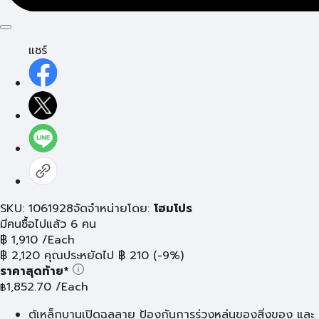
แชร์
SKU: 1061928
จัดจำหน่ายโดย:
โฮมโปร
มีคนซื้อไปแล้ว 6 คน
฿
1,910
/Each
฿
2,120
คุณประหยัดไป
฿
210
(-9%)
ราคาสุดท้าย*
1,852.70
/Each
฿
ตู้เหล็กบานเปิดฉลุลาย ป้องกันการร่วงหล่นของสิ่งของ และ