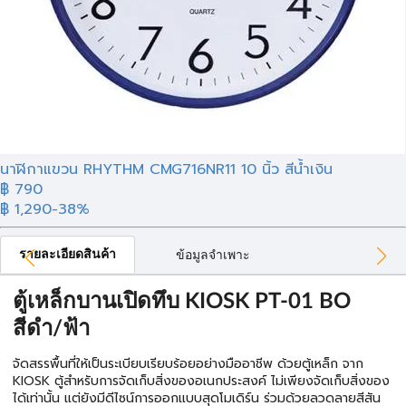
นาฬิกาแขวน RHYTHM CMG716NR11 10 นิ้ว สีน้ำเงิน
฿
790
฿ 1,290
-38%
รายละเอียดสินค้า
ข้อมูลจำเพาะ
ตู้เหล็กบานเปิดทึบ KIOSK PT-01 BO
สีดำ/ฟ้า
จัดสรรพื้นที่ให้เป็นระเบียบเรียบร้อยอย่างมืออาชีพ ด้วยตู้เหล็ก จาก
KIOSK ตู้สำหรับการจัดเก็บสิ่งของอเนกประสงค์ ไม่เพียงจัดเก็บสิ่งของ
ได้เท่านั้น แต่ยังมีดีไซน์การออกแบบสุดโมเดิร์น ร่วมด้วยลวดลายสีสัน