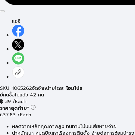
แชร์
SKU: 1065262
จัดจำหน่ายโดย:
โฮมโปร
มีคนซื้อไปแล้ว 42 คน
฿
39
/Each
ราคาสุดท้าย*
37.83
/Each
฿
ผลิตจากเหล็กคุณภาพสูง ทนทานไม่บิ่นเสียหายง่าย
น้ำหนักเบา หมดปัญหาเรื่องการติดตั้ง ง่ายต่อการซ่อมบำรุง