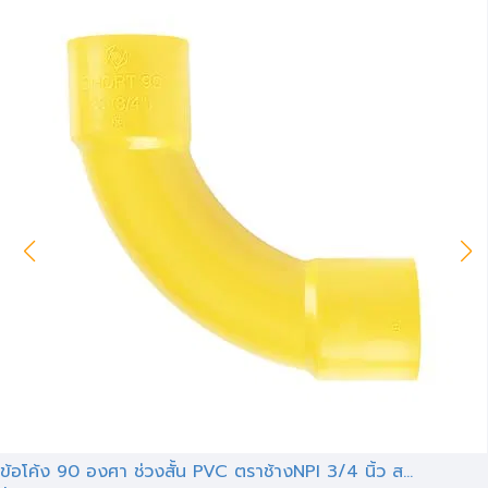
ข้อโค้ง 90 องศา ช่วงสั้น PVC ตราช้างNPI 3/4 นิ้ว ส...