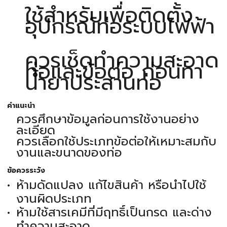
ใช้สำหรับเพื่อติดตั้ง
อุปกรณ์ท่อระบบไฟฟ้า
ควรเช็ดทำความสะอาด
ท่อและข้อต่อ ก่อนทา
น้ำยาประสานท่อ
คำแนะนำ
ควรศึกษาข้อมูลก่อนการใช้งานอย่าง
ละเอียด
ควรเลือกใช้ประเภทข้อต่อให้เหมาะสมกับ
งานและขนาดของท่อ
ข้อควรระวัง
ห้ามดัดแปลง แก้ไขสินค้า หรือนำไปใช้
งานผิดประเภท
ห้ามใช้สารเคมีที่มีฤทธิ์เป็นกรด และด่าง
ทำความสะอาด