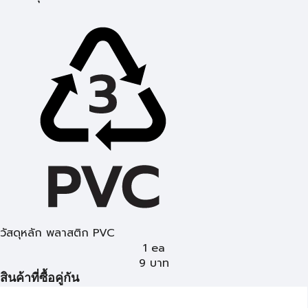
วัสดุหลัก พลาสติก PVC
1 ea
9
บาท
สินค้าที่ซื้อคู่กัน