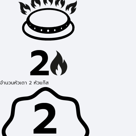
จำนวนหัวเตา 2 หัวแก๊ส