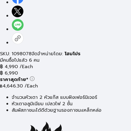
SKU: 1098078
จัดจำหน่ายโดย:
โฮมโปร
มีคนซื้อไปแล้ว 6 คน
฿
4,990
/Each
฿
6,990
ราคาสุดท้าย*
4,646.30
/Each
฿
จำนวนหัวเตา 2 หัวแก๊ส แบบฝังเฟอร์นิเจอร์
หัวเตาอลูมิเนียม เปลวไฟ 2 ชั้น
สัมผัสภาชนะได้ดีด้วยฐานรองภาชนะเหล็กหล่อ