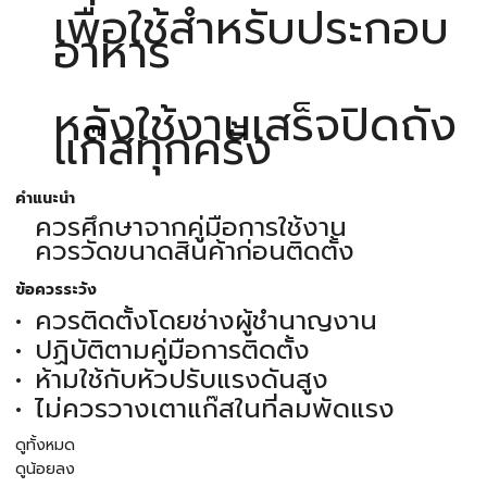
เพื่อใช้สำหรับประกอบ
อาหาร
หลังใช้งานเสร็จปิดถัง
แก๊สทุกครั้ง
คำแนะนำ
ควรศึกษาจากคู่มือการใช้งาน
ควรวัดขนาดสินค้าก่อนติดตั้ง
ข้อควรระวัง
ควรติดตั้งโดยช่างผู้ชำนาญงาน
ปฏิบัติตามคู่มือการติดตั้ง
ห้ามใช้กับหัวปรับแรงดันสูง
ไม่ควรวางเตาแก๊สในที่ลมพัดแรง
ดูทั้งหมด
ดูน้อยลง