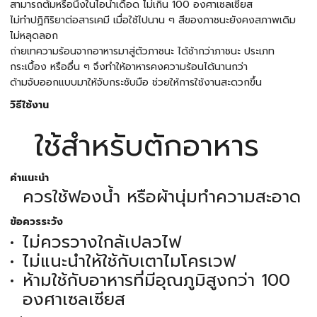
สามารถต้มหรือนึ่งในไอน้ำเดือด ไม่เกิน 100 องศาเซลเซียส
ไม่ทำปฏิกิริยาต่อสารเคมี เมื่อใช้ไปนาน ๆ สีของภาชนะยังคงสภาพเดิม
ไม่หลุดลอก
ถ่ายเทความร้อนจากอาหารมาสู่ตัวภาชนะ ได้ช้ากว่าภาชนะ ประเภท
กระเบื้อง หรืออื่น ๆ จึงทำให้อาหารคงความร้อนได้นานกว่า
ด้ามจับออกแบบมาให้จับกระชับมือ ช่วยให้การใช้งานสะดวกขึ้น
วิธีใช้งาน
ใช้สำหรับตักอาหาร
คำแนะนำ
ควรใช้ฟองน้ำ หรือผ้านุ่มทำความสะอาด
ข้อควรระวัง
ไม่ควรวางใกล้เปลวไฟ
ไม่แนะนำให้ใช้กับเตาไมโครเวฟ
ห้ามใช้กับอาหารที่มีอุณภูมิสูงกว่า 100
องศาเซลเซียส