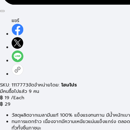
แชร์
SKU: 1117773
จัดจำหน่ายโดย:
โฮมโปร
มีคนซื้อไปแล้ว 9 คน
฿
19
/Each
฿
29
วัสดุผลิตจากเมลามีนแท้ 100% แข็งแรงทนทาน มีน้ำหนักเบา
ทนการแตกร้าว เนื่องจากมีความเหนียวแน่นแข็งแกร่ง ตลอด
ทั่วทั้งชิ้นภาชนะ