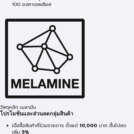
100 องศาเซลเซียส
วัสดุหลัก เมลามีน
โปรโมชั่นและส่วนลดกลุ่มสินค้า
เมื่อซื้อสินค้าที่ร่วมรายการ ตั้งแต่
10,000
บาท
ขึ้นไปลด
เพิ่ม
5%