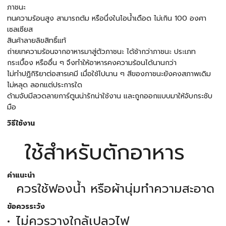
ภาชนะ
ทนความร้อนสูง สามารถต้ม หรือนึ่งในไอน้ำเดือด ไม่เกิน 100 องศา
เซลเซียส
สินค้าลายลิขสิทธิ์แท้
ถ่ายเทความร้อนจากอาหารมาสู่ตัวภาชนะ ได้ช้ากว่าภาชนะ ประเภท
กระเบื้อง หรืออื่น ๆ จึงทำให้อาหารคงความร้อนได้นานกว่า
ไม่ทำปฏิกิริยาต่อสารเคมี เมื่อใช้ไปนาน ๆ สีของภาชนะยังคงสภาพเดิม
ไม่หลุด ลอกแต่ประการใด
ด้ามจับมีลวดลายการ์ตูนน่ารักน่าใช้งาน และถูกออกแบบมาให้จับกระชับ
มือ
วิธีใช้งาน
ใช้สำหรับตักอาหาร
คำแนะนำ
ควรใช้ฟองน้ำ หรือผ้านุ่มทำความสะอาด
ข้อควรระวัง
ไม่ควรวางใกล้เปลวไฟ