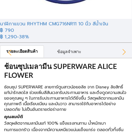
นาฬิกาแขวน RHYTHM CMG716NR11 10 นิ้ว สีน้ำเงิน
฿ 790
฿ 1,290
-38%
รายละเอียดสินค้า
ข้อมูลจำเพาะ
ช้อนซุปเมลามีน SUPERWARE ALICE
FLOWER
ช้อนซุป SUPERWARE ลายการ์ตูนสาวน้อยอลิซ จาก Disney ลิขสิทธิ์
แท้น่ารักสดใส ช่วยเพิ่มสีสันเวลารับประทานอาหาร และดึงดูดความสนใจ
ของคุณหนู ๆ ในการรับประทานอาหารได้ดียิ่งขึ้น วัสดุผลิตจากเมลามีน
คุณภาพดี เนื้อเรียบเนียน และมันวาว สามารถใช้กับอาหารได้อย่าง
ปลอดภัย ไม่เป็นอันตรายต่อร่างกาย
คุณสมบัติ
วัสดุผลิตจากเมลามีนแท้ 100% แข็งแรงทนทาน น้ำหนักเบา
ทนการแตกร้าว เนื่องจากมีความเหนียวแน่นแข็งแกร่ง ตลอดทั่วทั้งชิ้น