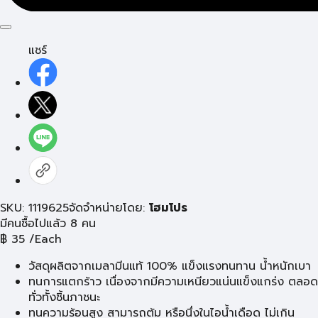
แชร์
SKU: 1119625
จัดจำหน่ายโดย:
โฮมโปร
มีคนซื้อไปแล้ว 8 คน
฿
35
/Each
วัสดุผลิตจากเมลามีนแท้ 100% แข็งแรงทนทาน น้ำหนักเบา
ทนการแตกร้าว เนื่องจากมีความเหนียวแน่นแข็งแกร่ง ตลอด
ทั่วทั้งชิ้นภาชนะ
ทนความร้อนสูง สามารถต้ม หรือนึ่งในไอน้ำเดือด ไม่เกิน