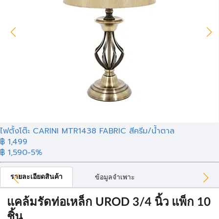
ไฟตั้งโต๊ะ CARINI MTR1438 FABRIC สีครีม/น้ำตาล
฿ 1,499
฿ 1,590
-5%
รายละเอียดสินค้า
ข้อมูลจำเพาะ
แคล้มรัดท่อเหล็ก UROD 3/4 นิ้ว แพ็ก 10
ชิ้น