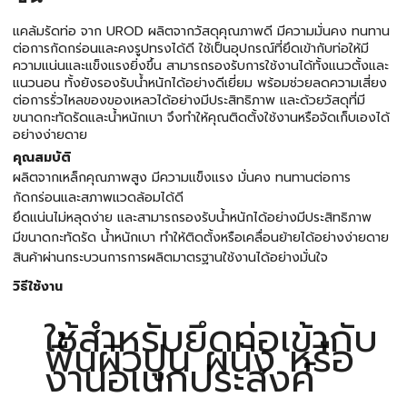
แคล้มรัดท่อ จาก UROD ผลิตจากวัสดุคุณภาพดี มีความมั่นคง ทนทาน
ต่อการกัดกร่อนและคงรูปทรงได้ดี ใช้เป็นอุปกรณ์ที่ยึดเข้ากับท่อให้มี
ความแน่นและแข็งแรงยิ่งขึ้น สามารถรองรับการใช้งานได้ทั้งแนวตั้งและ
แนวนอน ทั้งยังรองรับน้ำหนักได้อย่างดีเยี่ยม พร้อมช่วยลดความเสี่ยง
ต่อการรั่วไหลของของเหลวได้อย่างมีประสิทธิภาพ และด้วยวัสดุที่มี
ขนาดกะทัดรัดและน้ำหนักเบา จึงทำให้คุณติดตั้งใช้งานหรือจัดเก็บเองได้
อย่างง่ายดาย
คุณสมบัติ
ผลิตจากเหล็กคุณภาพสูง มีความแข็งแรง มั่นคง ทนทานต่อการ
กัดกร่อนและสภาพแวดล้อมได้ดี
ยึดแน่นไม่หลุดง่าย และสามารถรองรับน้ำหนักได้อย่างมีประสิทธิภาพ
มีขนาดกะทัดรัด น้ำหนักเบา ทำให้ติดตั้งหรือเคลื่อนย้ายได้อย่างง่ายดาย
สินค้าผ่านกระบวนการการผลิตมาตรฐานใช้งานได้อย่างมั่นใจ
วิธีใช้งาน
ใช้สำหรับยึดท่อเข้ากับ
พื้นผิวปูน ผนัง หรือ
งานอเนกประสงค์