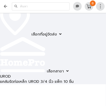
0
เลือกที่อยู่จัดส่ง
เลือกสาขา
UROD
แคล้มรัดท่อเหล็ก UROD 3/4 นิ้ว แพ็ก 10 ชิ้น