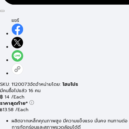
แชร์
SKU: 1120073
จัดจำหน่ายโดย:
โฮมโปร
มีคนซื้อไปแล้ว 16 คน
฿
14
/Each
ราคาสุดท้าย*
13.58
/Each
฿
ผลิตจากเหล็กคุณภาพสูง มีความแข็งแรง มั่นคง ทนทานต่อ
การกัดกร่อนและสภาพแวดล้อมได้ดี