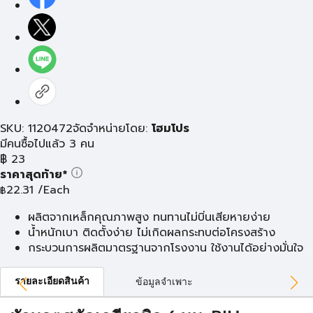
SKU: 1120472
จัดจำหน่ายโดย:
โฮมโปร
มีคนซื้อไปแล้ว 3 คน
฿
23
ราคาสุดท้าย*
22.31
/Each
฿
ผลิตจากเหล็กคุณภาพสูง ทนทานไม่บิ่นเสียหายง่าย
น้ำหนักเบา ติดตั้งง่าย ไม่เกิดผลกระทบต่อโครงสร้าง
กระบวนการผลิตมาตรฐานจากโรงงาน ใช้งานได้อย่างมั่นใจ
รายละเอียดสินค้า
ข้อมูลจำเพาะ