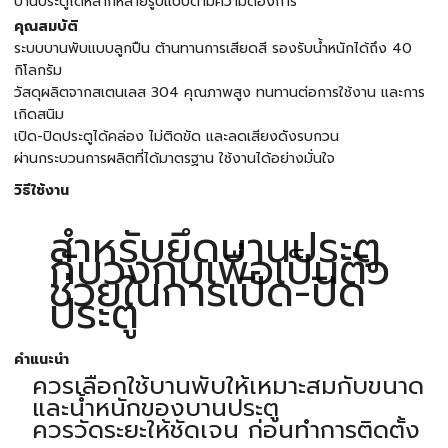
บานประตูได้หลากหลายรูปแบบตามความต้องการ
คุณสมบัติ
ระบบบานพับแบบลูกปืน ต้านทานการเสียดสี รองรับน้ำหนักได้ถึง 40
กิโลกรัม
วัสดุผลิตจากสเตนเลส 304 คุณภาพสูง ทนทานต่อการใช้งาน และการ
เกิดสนิม
เปิด-ปิดประตูได้คล่อง ไม่ติดขัด และลดเสียงดังรบกวน
ผ่านกระบวนการผลิตที่ได้มาตรฐาน ใช้งานได้อย่างมั่นใจ
วิธีใช้งาน
สำหรับยึดบานประตู
กับวงกบเพื่อเป็นตัว
ช่วยในการเปิด-ปิด
ประตู
คำแนะนำ
ควรเลือกใช้บานพับให้เหมาะสมกับขนาด
และน้ำหนักของบานประตู
ควรวัดระยะให้ชัดเจน ก่อนทำการติดตั้ง