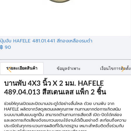
ปุ่มจับ HAFELE 481.01.441 สีทองเหลืองรมดำ
฿ 90
รายละเอียดสินค้า
ข้อมูลจำเพาะ
เงื่อนไขการติดตั้ง
บานพับ 4X3 นิ้ว X 2 มม. HAFELE
489.04.013 สีสเตนเลส แพ็ก 2 ชิ้น
ช่วยให้คุณเปิดและปิดบานประตูได้อย่างลื่นไหล ด้วย บานพับ จาก
HAFELE ผลิตจากวัสดุสเตนเลสคุณภาพ ทนทานยากต่อการเกิดสนิม
ระบบบานพับแบบลูกปืน สามารถต้านทานการเสียดสี เปิด-ปิดได้คล่อง
และลดการเกิดเสียงดังรบกวนขณะใช้งานได้เป็นอย่างดี สะท้อนถึงความ
ประณีตในทุกกระบวนการผลิตที่ได้มาตรฐาน เหมาะสำหรับติดตั้งร่วมกับ