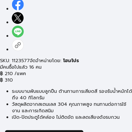
SKU: 1123577
จัดจำหน่ายโดย:
โฮมโปร
มีคนซื้อไปแล้ว 16 คน
฿
210
/แพค
฿
310
ระบบบานพับแบบลูกปืน ต้านทานการเสียดสี รองรับน้ำหนักได้
ถึง 40 กิโลกรัม
วัสดุผลิตจากสเตนเลส 304 คุณภาพสูง ทนทานต่อการใช้
งาน และการเกิดสนิม
เปิด-ปิดประตูได้คล่อง ไม่ติดขัด และลดเสียงดังรบกวน