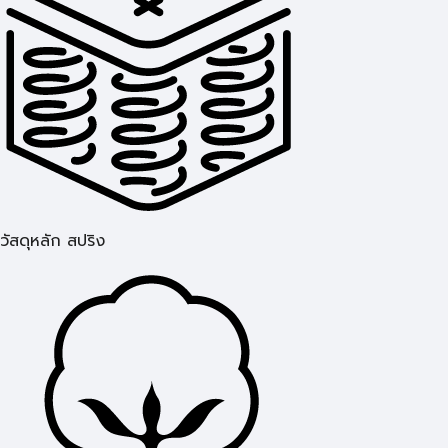
วัสดุหลัก สปริง