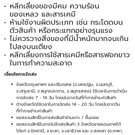
หลีกเลี่ยงของมีคม ความร้อน
ของเหลว และสารเคมี
ห้ามใช้งานผิดประเภท เช่น กระโดดบน
ตัวสินค้า หรือกระแทกอย่างรุนแรง
ไม่ควรวางสิ่งของที่มีน้ำหนักมากจนเกิน
ไปลงบนเตียง
หลีกเลี่ยงการใช้สารเคมีหรือสารฟอกขาว
ในการทำความสะอาด
เงื่อนไขการจัดส่ง
จังหวัดกรุงเทพฯ และปริมณฑล (จ.นครปฐม, จ.นนทบุรี,
จ.ปทุมธานี, จ.สมุทรปราการ, จ.สมุทรสาคร) ใช้เวลาในการดำเนิน
การจัดส่ง 7 - 14 วัน โดยนับจากวันที่ทำการชำระค่าสินค้า
ต่างจังหวัดใช้เวลาในการจัดส่ง 14 - 20 วัน โดยนับจากวัน
ที่ทำการชำระค่าสินค้า
ขอสงวนสิทธิ์ในการส่งสินค้าข้ามเกาะ / ขึ้นดอย
ขอสงวนสิทธิในการไม่จัดส่งสินค้า 3 จังหวัดชายแดนภาคใต้
ได้แก่ จ.ปัตตานี, จ.ยะลา, จ.นราธิวาส และ จ.สงขลา (อ.เทพา,