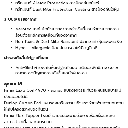
ทรีทเมนท์ Allergy Protection สารป้องกันภูมิแพ้
ทรีทเมนท์ Dust Mite Protection Coating สารป้องกันไรฝุ่น
ระบบระบายอากาศ
Aerotec เทคโนโลยีระบายอากาศสำหรับที่นอนช่วยระบายความ
ร้อนด้วยหลักการเคลื่อนที่ของอากาศ
Non Toxic & Dust Mite Resistant ปราศจากไรฝุ่นและสารพิษ
Hypo – Allergenic ป้องกันการก่อให้เกิดภูมิแพ้
ผ้ารองกันลื่นใต้ฐานที่นอน
Anti-Skid ผ้ารองกันลื่นใต้ฐานที่นอน เสริมประสิทธิภาพระบาย
อากาศ ลดปัญหาความอับชื้นและไรฝุ่นสะสม
คุณสมบัติ
Firma Luxe Coil 4970 - Series สปริงอัจฉริยะที่ช่วยให้นอนสบายไม่
ปวดเมื่อยได้ดี
Dunlop Cotton Pad แผ่นรองเสริมความแข็งแรงช่วยเพิ่มความทนทาน
ให้กับโครงสร้างของที่นอน
Firma Flex Topper โฟมมีความแน่นสบายช่วยรองรับสรีระและลด
อาการปวดเมื่อยจากการนอน