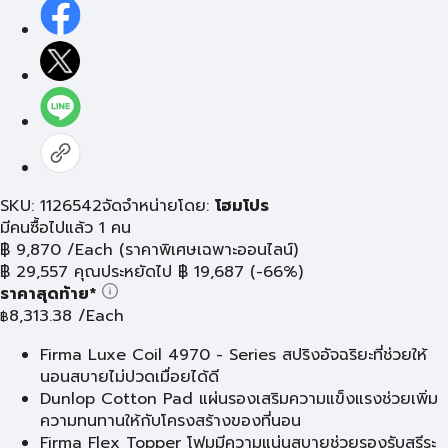
SKU: 1126542
จัดจำหน่ายโดย:
โฮมโปร
มีคนซื้อไปแล้ว 1 คน
฿
9,870
/Each
(ราคาพิเศษเฉพาะออนไลน์)
฿
29,557
คุณประหยัดไป
฿
19,687
(-66%)
ราคาสุดท้าย*
8,313.38
/Each
฿
Firma Luxe Coil 4970 - Series สปริงอัจฉริยะที่ช่วยให้
นอนสบายไม่ปวดเมื่อยได้ดี
Dunlop Cotton Pad แผ่นรองเสริมความแข็งแรงช่วยเพิ่ม
ความทนทานให้กับโครงสร้างของที่นอน
Firma Flex Topper โฟมมีความแน่นสบายช่วยรองรับสรีระ