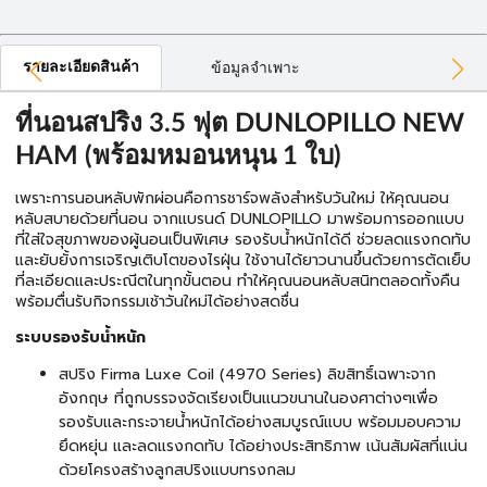
รายละเอียดสินค้า
ข้อมูลจำเพาะ
ที่นอนสปริง 3.5 ฟุต DUNLOPILLO NEW
HAM (พร้อมหมอนหนุน 1 ใบ)
เพราะการนอนหลับพักผ่อนคือการชาร์จพลังสำหรับวันใหม่ ให้คุณนอน
หลับสบายด้วยที่นอน จากแบรนด์ DUNLOPILLO มาพร้อมการออกแบบ
ที่ใส่ใจสุขภาพของผู้นอนเป็นพิเศษ รองรับน้ำหนักได้ดี ช่วยลดแรงกดทับ
และยับยั้งการเจริญเติบโตของไรฝุ่น ใช้งานได้ยาวนานขึ้นด้วยการตัดเย็บ
ที่ละเอียดและประณีตในทุกขั้นตอน ทำให้คุณนอนหลับสนิทตลอดทั้งคืน
พร้อมตื่นรับกิจกรรมเช้าวันใหม่ได้อย่างสดชื่น
ระบบรองรับน้ำหนัก
สปริง Firma Luxe Coil (4970 Series) ลิขสิทธิ์เฉพาะจาก
อังกฤษ ที่ถูกบรรจงจัดเรียงเป็นแนวขนานในองศาต่างๆเพื่อ
รองรับและกระจายน้ำหนักได้อย่างสมบูรณ์แบบ พร้อมมอบความ
ยึดหยุ่น และลดแรงกดทับ ได้อย่างประสิทธิภาพ เน้นสัมผัสที่แน่น
ด้วยโครงสร้างลูกสปริงแบบทรงกลม