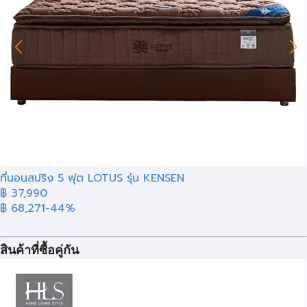
ที่นอนสปริง 5 ฟุต LOTUS รุ่น KENSEN
฿
37,990
฿ 68,271
-44%
สินค้าที่ซื้อคู่กัน