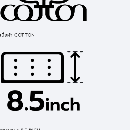
เนื้อผ้า COTTON