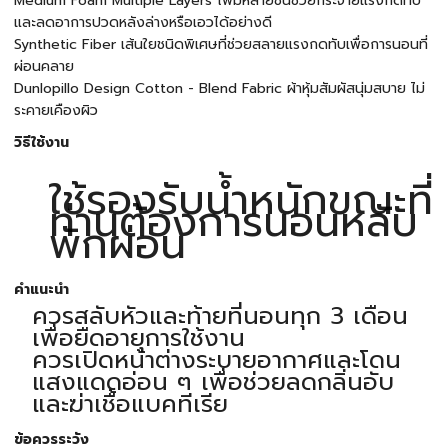
Medium Foam Multiple Layers โฟมหลายชั้นช่วยกระจายแรงกดทับ
และลดอาการปวดหลังล่างหรือเอวได้อย่างดี
Synthetic Fiber เส้นใยชนิดพิเศษที่ช่วยสลายแรงกดทับเพื่อการนอนที่
ผ่อนคลาย
Dunlopillo Design Cotton - Blend Fabric ผ้าหุ้มสัมผัสนุ่มสบาย ไม่
ระคายเคืองผิว
วิธีใช้งาน
ใช้รองรับน้ำหนักขณะที่
ท่านต้องการนอนหลับ
พักผ่อน
คำแนะนำ
ควรสลับหัวและท้ายที่นอนทุก 3 เดือน
เพื่อยืดอายุการใช้งาน
ควรเปิดหน้าต่างระบายอากาศและโดน
แสงแดดอ่อน ๆ เพื่อช่วยลดกลิ่นอับ
และฆ่าเชื้อแบคทีเรีย
ข้อควรระวัง