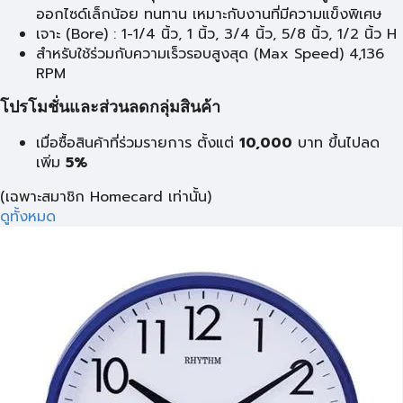
ออกไซด์เล็กน้อย ทนทาน เหมาะกับงานที่มีความแข็งพิเศษ
เจาะ (Bore) : 1-1/4 นิ้ว, 1 นิ้ว, 3/4 นิ้ว, 5/8 นิ้ว, 1/2 นิ้ว H
สำหรับใช้ร่วมกับความเร็วรอบสูงสุด (Max Speed) 4,136
RPM
โปรโมชั่นและส่วนลดกลุ่มสินค้า
เมื่อซื้อสินค้าที่ร่วมรายการ ตั้งแต่
10,000
บาท
ขึ้นไปลด
เพิ่ม
5%
(เฉพาะสมาชิก Homecard เท่านั้น)
ดูทั้งหมด