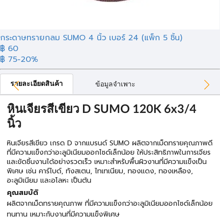
กระดาษทรายกลม SUMO 4 นิ้ว เบอร์ 24 (แพ็ก 5 ชิ้น)
฿ 60
฿ 75
-20%
รายละเอียดสินค้า
ข้อมูลจำเพาะ
หินเจียรสีเขียว D SUMO 120K 6x3/4
นิ้ว
หินเจียรสีเขียว เกรด D จากแบรนด์ SUMO ผลิตจากเม็ดทรายคุณภาพดี
ที่มีความแข็งกว่าอะลูมิเนียมออกไซด์เล็กน้อย ให้ประสิทธิภาพในการเจียร
และขัดชิ้นงานได้อย่างรวดเร็ว เหมาะสำหรับพื้นผิวงานที่มีความแข็งเป็น
พิเศษ เช่น คาร์ไบด์, ทังสเตน, ไทเทเนียม, ทองแดง, ทองเหลือง,
อะลูมิเนียม และอโลหะ เป็นต้น
คุณสมบัติ
ผลิตจากเม็ดทรายคุณภาพ ที่มีความแข็งกว่าอะลูมิเนียมออกไซด์เล็กน้อย
ทนทาน เหมาะกับงานที่มีความแข็งพิเศษ