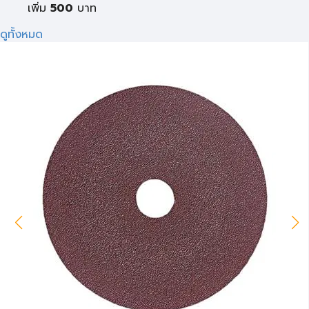
เพิ่ม
500
บาท
ดูทั้งหมด