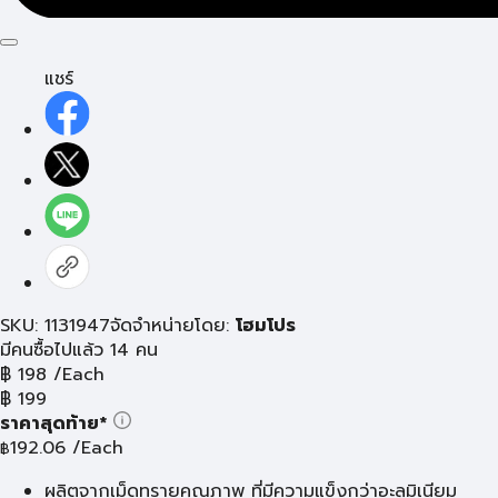
แชร์
SKU: 1131947
จัดจำหน่ายโดย:
โฮมโปร
มีคนซื้อไปแล้ว 14 คน
฿
198
/Each
฿
199
ราคาสุดท้าย*
192.06
/Each
฿
ผลิตจากเม็ดทรายคุณภาพ ที่มีความแข็งกว่าอะลูมิเนียม