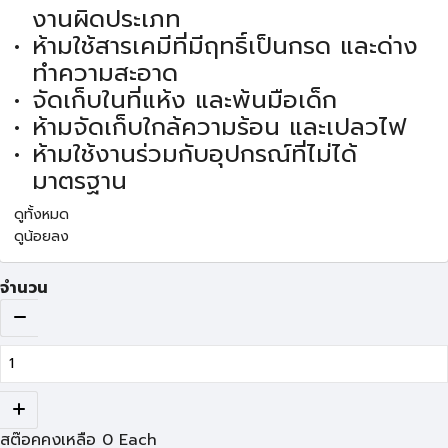
งานผิดประเภท
ห้ามใช้สารเคมีที่มีฤทธิ์เป็นกรด และด่าง
ทำความสะอาด
จัดเก็บในที่แห้ง และพ้นมือเด็ก
ห้ามจัดเก็บใกล้ความร้อน และเปลวไฟ
ห้ามใช้งานร่วมกับอุปกรณ์ที่ไม่ได้
มาตรฐาน
ดูทั้งหมด
ดูน้อยลง
จำนวน
สต๊อคคงเหลือ
0
Each