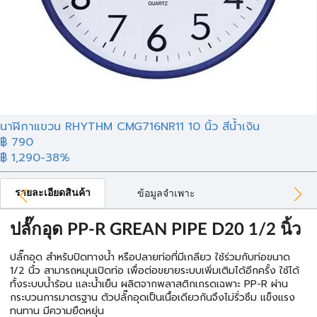
นาฬิกาแขวน RHYTHM CMG716NR11 10 นิ้ว สีน้ำเงิน
฿ 790
฿ 1,290
-38%
รายละเอียดสินค้า
ข้อมูลจำเพาะ
ปลั๊กอุด PP-R GREAN PIPE D20 1/2 นิ้ว
ปลั๊กอุด สำหรับปิดทางน้ำ หรือปลายท่อที่มีเกลียว ใช้ร่วมกับท่อขนาด
1/2 นิ้ว สามารถหมุนเปิดท่อ เพื่อต่อขยายระบบเพิ่มเติมได้อีกครั้ง ใช้ได้
ทั้งระบบน้ำร้อน และน้ำเย็น ผลิตจากพลาสติกเกรดเฉพาะ PP-R ผ่าน
กระบวนการมาตรฐาน ตัวปลั๊กอุดเป็นเนื้อเดียวกันจึงไม่รั่วซึม แข็งแรง
ทนทาน มีความยืดหยุ่น