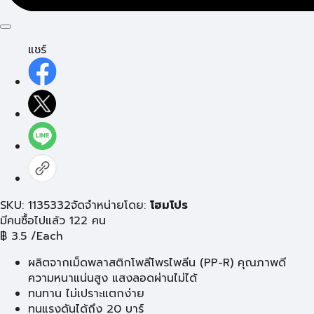
แชร์
SKU: 1135332
จัดจำหน่ายโดย:
โฮมโปร
มีคนซื้อไปแล้ว 122 คน
฿
3.5
/Each
ผลิตจากเม็ดพลาสติกโพลีโพรไพลีน (PP-R) คุณภาพดี
ความหนาแน่นสูง แสงลอดผ่านไม่ได้
ทนทาน ไม่เปราะแตกง่าย
ทนแรงดันได้ถึง 20 บาร์