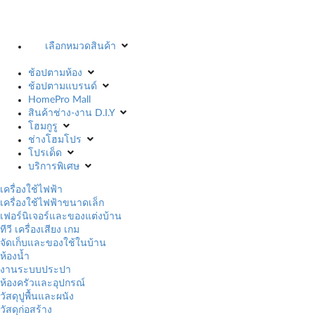
เลือกหมวดสินค้า
ช้อปตามห้อง
ช้อปตามแบรนด์
HomePro Mall
สินค้าช่าง-งาน D.I.Y
โฮมกูรู
ช่างโฮมโปร
โปรเด็ด
บริการพิเศษ
เครื่องใช้ไฟฟ้า
เครื่องใช้ไฟฟ้าขนาดเล็ก
เฟอร์นิเจอร์และของแต่งบ้าน
ทีวี เครื่องเสียง เกม
จัดเก็บและของใช้ในบ้าน
ห้องน้ำ
งานระบบประปา
ห้องครัวและอุปกรณ์
วัสดุปูพื้นและผนัง
วัสดุก่อสร้าง