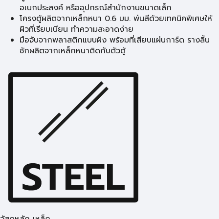
อเนกประสงค์ หรืออุปกรณ์สำนักงานขนาดเล็ก
โครงตู้ผลิตจากเหล็กหนา 0.6 มม. พ่นสีด้วยเทคนิคพิเศษให้
ผิวที่เรียบเนียน ทำความสะอาดง่าย
มือจับจากพลาสติกแบบฝัง พร้อมที่เสียบแผ่นการ์ด รางลิ้น
ชักผลิตจากเหล็กหนาติดกับตัวตู้