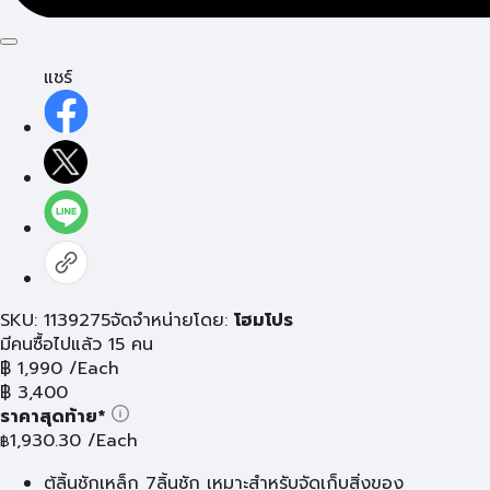
แชร์
SKU: 1139275
จัดจำหน่ายโดย:
โฮมโปร
มีคนซื้อไปแล้ว 15 คน
฿
1,990
/Each
฿
3,400
ราคาสุดท้าย*
1,930.30
/Each
฿
ตู้ลิ้นชักเหล็ก 7ลิ้นชัก เหมาะสำหรับจัดเก็บสิ่งของ