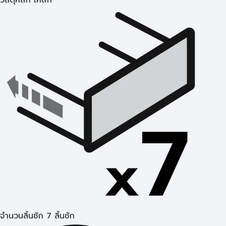
วัสดุหลัก เหล็ก
จำนวนลิ้นชัก 7 ลิ้นชัก