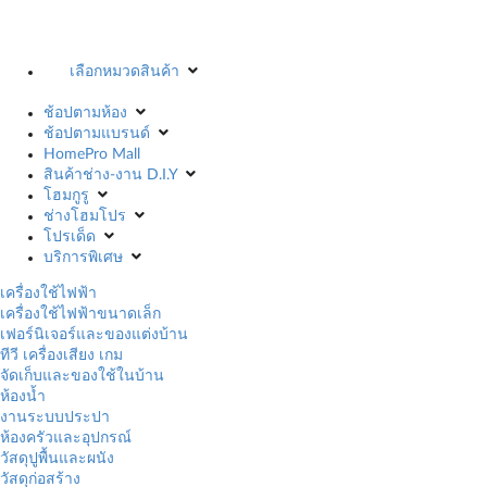
เลือกหมวดสินค้า
ช้อปตามห้อง
ช้อปตามแบรนด์
HomePro Mall
สินค้าช่าง-งาน D.I.Y
โฮมกูรู
ช่างโฮมโปร
โปรเด็ด
บริการพิเศษ
เครื่องใช้ไฟฟ้า
เครื่องใช้ไฟฟ้าขนาดเล็ก
เฟอร์นิเจอร์และของแต่งบ้าน
ทีวี เครื่องเสียง เกม
จัดเก็บและของใช้ในบ้าน
ห้องน้ำ
งานระบบประปา
ห้องครัวและอุปกรณ์
วัสดุปูพื้นและผนัง
วัสดุก่อสร้าง