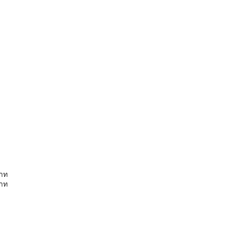
าท
าท