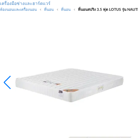
เครื่องมือช่างและฮาร์ดแวร์
ห้องนอนและเครื่องนอน
ที่นอน
ที่นอน
ที่นอนสปริง 3.5 ฟุต LOTUS รุ่น NAU