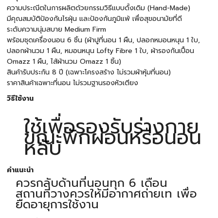
ความประณีตในการผลิตด้วยกรรมวิธีแบบดั้งเดิม (Hand-Made)
มีคุณสมบัติป้องกันไรฝุ่น และป้องกันภูมิแพ้ เพื่อสุขอนามัยที่ดี
ระดับความนุ่มสบาย Medium Firm
พร้อมชุดเครื่องนอน 6 ชิ้น (ผ้าปูที่นอน 1 ผืน, ปลอกหมอนหนุน 1 ใบ,
ปลอกผ้านวม 1 ผืน, หมอนหนุน Lofty Fibre 1 ใบ, ผ้ารองกันเปื้อน
Omazz 1 ผืน, ไส้ผ้านวม Omazz 1 ชิ้น)
สินค้ารับประกัน 8 ปี (เฉพาะโครงสร้าง ไม่รวมผ้าหุ้มที่นอน)
ราคาสินค้าเฉพาะที่นอน ไม่รวมฐานรองหัวเตียง
วิธีใช้งาน
ใช้เพื่อรองรับร่างกาย
ขณะพักผ่อนหรือนอน
หลับ
คำแนะนำ
ควรกลับด้านที่นอนทุก 6 เดือน
สถานที่วางควรให้มีอากาศถ่ายเท เพื่อ
ยืดอายุการใช้งาน