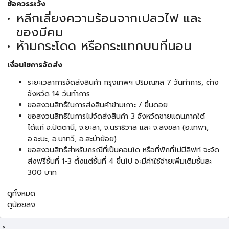
ข้อควรระวัง
หลีกเลี่ยงความร้อนจากเปลวไฟ และ
ของมีคม
ห้ามกระโดด หรือกระแทกบนที่นอน
เงื่อนไขการจัดส่ง
ระยะเวลาการจัดส่งสินค้า กรุงเทพฯ ปริมณฑล 7 วันทำการ, ต่าง
จังหวัด 14 วันทำการ
ขอสงวนสิทธิ์ในการส่งสินค้าข้ามเกาะ / ขึ้นดอย
ขอสงวนสิทธิในการไม่จัดส่งสินค้า 3 จังหวัดชายแดนภาคใต้
ได้แก่ จ.ปัตตานี, จ.ยะลา, จ.นราธิวาส และ จ.สงขลา (อ.เทพา,
อ.จะนะ, อ.นาทวี, อ.สะบ้าย้อย)
ขอสงวนสิทธิ์สำหรับกรณีที่เป็นคอนโด หรือที่พักที่ไม่มีลิฟท์ จะจัด
ส่งฟรีชั้นที่ 1-3 ตั้งแต่ชั้นที่ 4 ขึ้นไป จะมีค่าใช้จ่ายเพิ่มเติมชั้นละ
300 บาท
ดูทั้งหมด
ดูน้อยลง