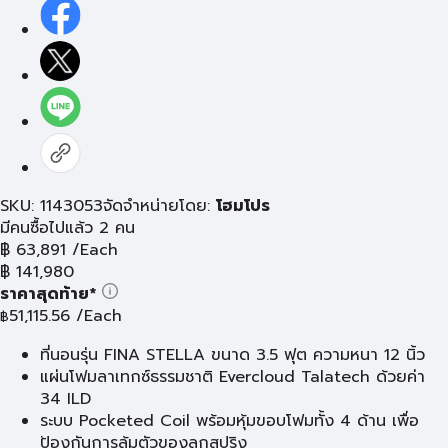
SKU: 1143053
จัดจำหน่ายโดย:
โฮมโปร
มีคนซื้อไปแล้ว 2 คน
฿
63,891
/Each
฿
141,980
ราคาสุดท้าย*
51,115.56
/Each
฿
ที่นอนรุ่น FINA STELLA ขนาด 3.5 ฟุต ความหนา 12 นิ้ว
แผ่นโฟมลาเทกซ์ธรรมชาติ Evercloud Talatech ด้วยค่า
34 ILD
ระบบ Pocketed Coil พร้อมหุ้มขอบโฟมทั้ง 4 ด้าน เพื่อ
ป้องกันการล้มตัวของลูกสปริง