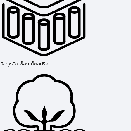
วัสดุหลัก พ็อกเก็ตสปริง