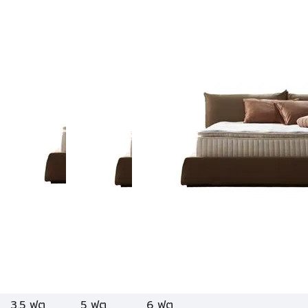
3.5 ฟุต
5 ฟุต
6 ฟุต