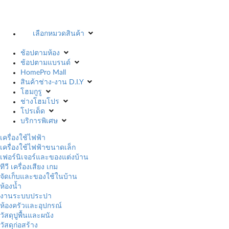
เลือกหมวดสินค้า
ช้อปตามห้อง
ช้อปตามแบรนด์
HomePro Mall
สินค้าช่าง-งาน D.I.Y
โฮมกูรู
ช่างโฮมโปร
โปรเด็ด
บริการพิเศษ
เครื่องใช้ไฟฟ้า
เครื่องใช้ไฟฟ้าขนาดเล็ก
เฟอร์นิเจอร์และของแต่งบ้าน
ทีวี เครื่องเสียง เกม
จัดเก็บและของใช้ในบ้าน
ห้องน้ำ
งานระบบประปา
ห้องครัวและอุปกรณ์
วัสดุปูพื้นและผนัง
วัสดุก่อสร้าง