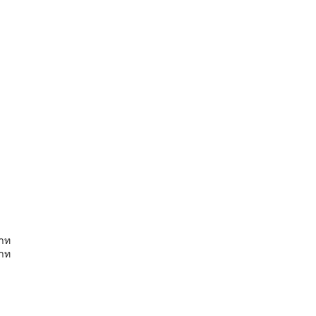
าท
าท