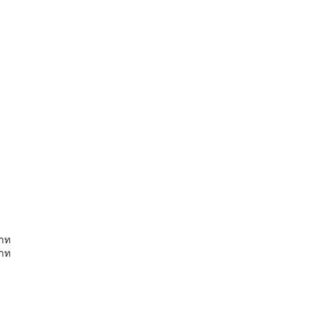
าท
าท