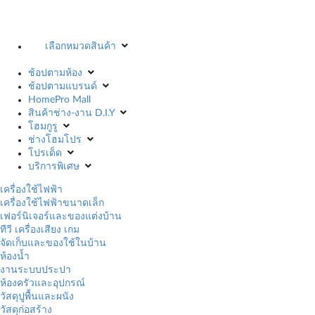
เลือกหมวดสินค้า
ช้อปตามห้อง
ช้อปตามแบรนด์
HomePro Mall
สินค้าช่าง-งาน D.I.Y
โฮมกูรู
ช่างโฮมโปร
โปรเด็ด
บริการพิเศษ
เครื่องใช้ไฟฟ้า
เครื่องใช้ไฟฟ้าขนาดเล็ก
เฟอร์นิเจอร์และของแต่งบ้าน
ทีวี เครื่องเสียง เกม
จัดเก็บและของใช้ในบ้าน
ห้องน้ำ
งานระบบประปา
ห้องครัวและอุปกรณ์
วัสดุปูพื้นและผนัง
วัสดุก่อสร้าง