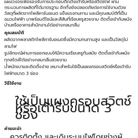
แผงวงจรเพื่อรองรับการประกอบติดตั้งเต้ารับหรือสวิตช์ไฟ ผ่าน
กระบวนการผลิตที่ได้มาตรฐาน อีกทั้งยังปลอดภัยต่อการใช้งานด้วย
วัสดุที่ผลิตจากโพลีคาร์บอเนต แข็งแรงทนทาน และมีคุณสมบัติที่เป็น
ฉนวนไฟฟ้า มาพร้อมดีไซน์และสีสันที่เรียบหรูสวยงาม ติดตั้งเข้ากับผนัง
บ้านหรืออาคารสำนักงานได้อย่างกลมกลืน
คุณสมบัติ
ผลิตจากพลาสติกโพลีคาร์บอเนตซึ่งมีความทนทานสูง และเป็นวัสดุไม่
ลามไฟ
รูปลักษณ์ผ่านการออกแบบให้มีความเรียบหรูทันสมัย ติดตั้งเข้ากับผนัง
ทุกสไตล์ได้อย่างกลมกลืนสวยงาม
น้ำหนักเบาและติดตั้งง่าย เหมาะสำหรับใช้เป็นแผงครอบสวิตช์หรือเต้ารับ
ไฟฟ้าขนาด 3 ช่อง
วิธีใช้งาน
ใช้เป็นแผงครอบสวิตช์
หรือเต้ารับขนาด 3
ช่อง
คำแนะนำ
ควรติดตั้ง และเดินระบบไฟโดยช่างผู้