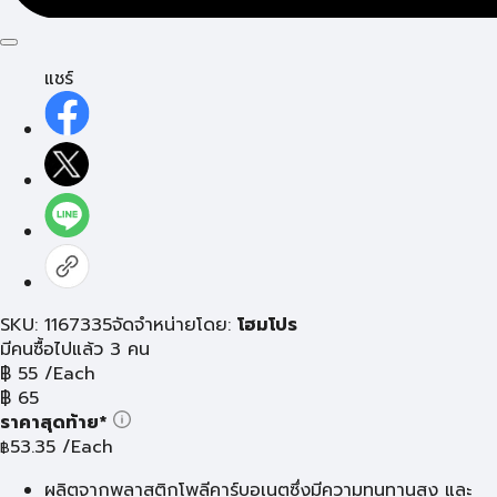
แชร์
SKU: 1167335
จัดจำหน่ายโดย:
โฮมโปร
มีคนซื้อไปแล้ว 3 คน
฿
55
/Each
฿
65
ราคาสุดท้าย*
53.35
/Each
฿
ผลิตจากพลาสติกโพลีคาร์บอเนตซึ่งมีความทนทานสูง และ