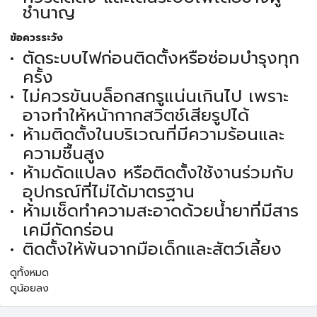
ชำนาญ
ข้อควรระวัง
ตัดระบบไฟก่อนติดตั้งหรือซ่อมบำรุงทุก
ครั้ง
ไม่ควรขันบล็อกสกรูแน่นเกินไป เพราะ
อาจทำให้หน้ากากสวิตช์เสียรูปได้
ห้ามติดตั้งในบริเวณที่มีความร้อนและ
ความชื้นสูง
ห้ามดัดแปลง หรือติดตั้งใช้งานร่วมกับ
อุปกรณ์ที่ไม่ได้มาตรฐาน
ห้ามเช็ดทำความสะอาดด้วยน้ำยาที่มีสาร
เคมีกัดกร่อน
ติดตั้งให้พ้นจากมือเด็กและสัตว์เลี้ยง
ดูทั้งหมด
ดูน้อยลง