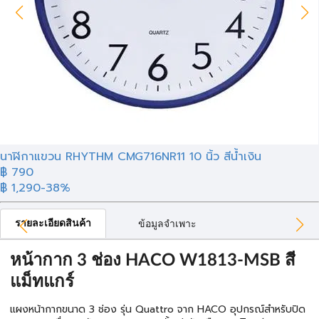
นาฬิกาแขวน RHYTHM CMG716NR11 10 นิ้ว สีน้ำเงิน
฿ 790
฿ 1,290
-38%
รายละเอียดสินค้า
ข้อมูลจำเพาะ
หน้ากาก 3 ช่อง HACO W1813-MSB สี
แม็ทแกร์
แผงหน้ากากขนาด 3 ช่อง รุ่น Quattro จาก HACO อุปกรณ์สำหรับปิด