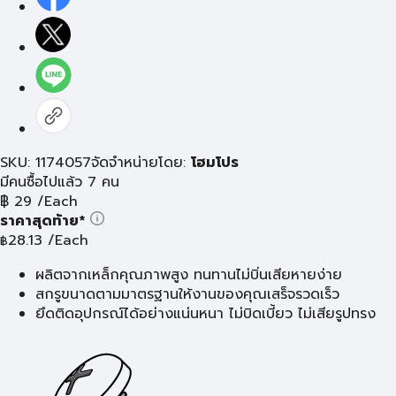
SKU: 1174057
จัดจำหน่ายโดย:
โฮมโปร
มีคนซื้อไปแล้ว 7 คน
฿
29
/Each
ราคาสุดท้าย*
28.13
/Each
฿
ผลิตจากเหล็กคุณภาพสูง ทนทานไม่บิ่นเสียหายง่าย
สกรูขนาดตามมาตรฐานให้งานของคุณเสร็จรวดเร็ว
ยึดติดอุปกรณ์ได้อย่างแน่นหนา ไม่บิดเบี้ยว ไม่เสียรูปทรง