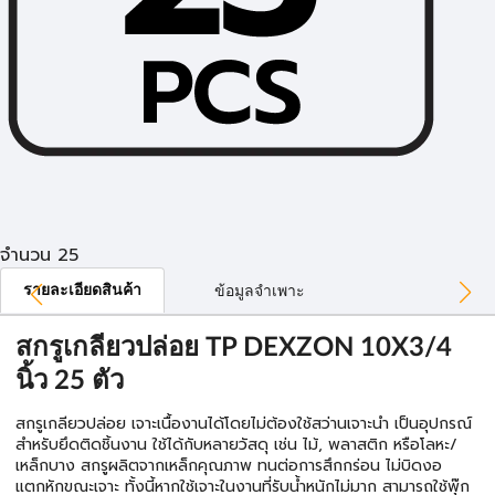
จำนวน 25
รายละเอียดสินค้า
ข้อมูลจำเพาะ
สกรูเกลียวปล่อย TP DEXZON 10X3/4
นิ้ว 25 ตัว
สกรูเกลียวปล่อย เจาะเนื้องานได้โดยไม่ต้องใช้สว่านเจาะนำ เป็นอุปกรณ์
สำหรับยึดติดชิ้นงาน ใช้ได้กับหลายวัสดุ เช่น ไม้, พลาสติก หรือโลหะ/
เหล็กบาง สกรูผลิตจากเหล็กคุณภาพ ทนต่อการสึกกร่อน ไม่บิดงอ
แตกหักขณะเจาะ ทั้งนี้หากใช้เจาะในงานที่รับน้ำหนักไม่มาก สามารถใช้พุ๊ก