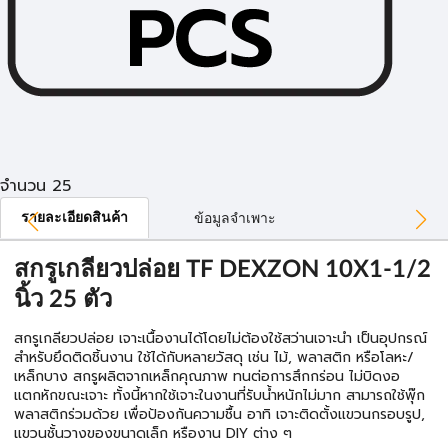
จำนวน 25
รายละเอียดสินค้า
ข้อมูลจำเพาะ
สกรูเกลียวปล่อย TF DEXZON 10X1-1/2
นิ้ว 25 ตัว
สกรูเกลียวปล่อย เจาะเนื้องานได้โดยไม่ต้องใช้สว่านเจาะนำ เป็นอุปกรณ์
สำหรับยึดติดชิ้นงาน ใช้ได้กับหลายวัสดุ เช่น ไม้, พลาสติก หรือโลหะ/
เหล็กบาง สกรูผลิตจากเหล็กคุณภาพ ทนต่อการสึกกร่อน ไม่บิดงอ
แตกหักขณะเจาะ ทั้งนี้หากใช้เจาะในงานที่รับน้ำหนักไม่มาก สามารถใช้พุ๊ก
พลาสติกร่วมด้วย เพื่อป้องกันความชื้น อาทิ เจาะติดตั้งแขวนกรอบรูป,
แขวนชั้นวางของขนาดเล็ก หรืองาน DIY ต่าง ๆ