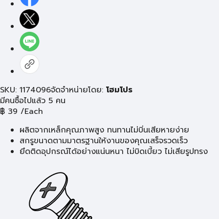
SKU: 1174096
จัดจำหน่ายโดย:
โฮมโปร
มีคนซื้อไปแล้ว 5 คน
฿
39
/Each
ผลิตจากเหล็กคุณภาพสูง ทนทานไม่บิ่นเสียหายง่าย
สกรูขนาดตามมาตรฐานให้งานของคุณเสร็จรวดเร็ว
ยึดติดอุปกรณ์ได้อย่างแน่นหนา ไม่บิดเบี้ยว ไม่เสียรูปทรง