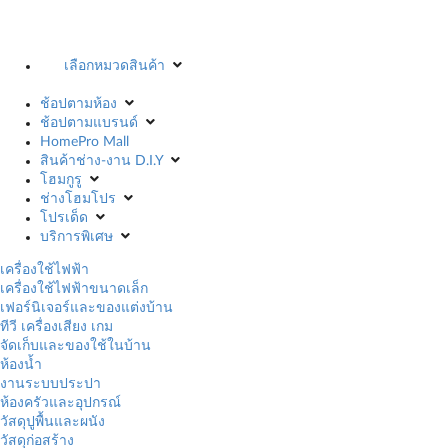
เลือกหมวดสินค้า
ช้อปตามห้อง
ช้อปตามแบรนด์
HomePro Mall
สินค้าช่าง-งาน D.I.Y
โฮมกูรู
ช่างโฮมโปร
โปรเด็ด
บริการพิเศษ
เครื่องใช้ไฟฟ้า
เครื่องใช้ไฟฟ้าขนาดเล็ก
เฟอร์นิเจอร์และของแต่งบ้าน
ทีวี เครื่องเสียง เกม
จัดเก็บและของใช้ในบ้าน
ห้องน้ำ
งานระบบประปา
ห้องครัวและอุปกรณ์
วัสดุปูพื้นและผนัง
วัสดุก่อสร้าง