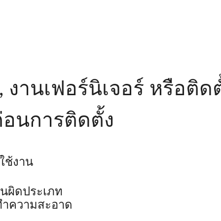
านเฟอร์นิเจอร์ หรือติดตั
่อนการติดตั้ง
ใช้งาน
านผิดประเภท
่างทำความสะอาด