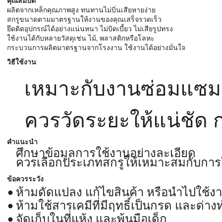
คุณสมบัติ
ผลิตจากเหล็กคุณภาพสูง ทนทานไม่บิ่นเสียหายง่าย
สกรูขนาดตามมาตรฐานให้งานของคุณเสร็จรวดเร็ว
ยึดติดอุปกรณ์ได้อย่างแน่นหนา ไม่บิดเบี้ยว ไม่เสียรูปทรง
ใช้งานได้กับหลายวัสดุเช่น ไม้, พลาสติกหรือโลหะ
กระบวนการผลิตมาตรฐานจากโรงงาน ใช้งานได้อย่างมั่นใจ
วิธีใช้งาน
เหมาะกับงานซ่อมแซม, ง
ควรวัดระยะให้แน่ชัด ก
คำแนะนำ
ศึกษาข้อมูลการใช้งานอย่างละเอียด
ควรเลือกประเภทสกรูให้เหมาะสมกับการ
ข้อควรระวัง
ห้ามดัดแปลง แก้ไขสินค้า หรือนำไปใช้ง
ห้ามใช้สารเคมีที่มีฤทธิ์เป็นกรด และด
จัดเก็บในที่แห้ง และพ้นมือเด็ก