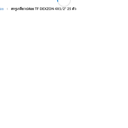
่อย
สกรูเกลียวปล่อย TF DEXZON 4X1/2" 25 ตัว