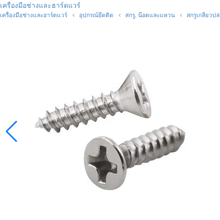
เครื่องมือช่างและฮาร์ดแวร์
เครื่องมือช่างและฮาร์ดแวร์
อุปกรณ์ยึดติด
สกรู, น๊อตและแหวน
สกรูเกลียวปล