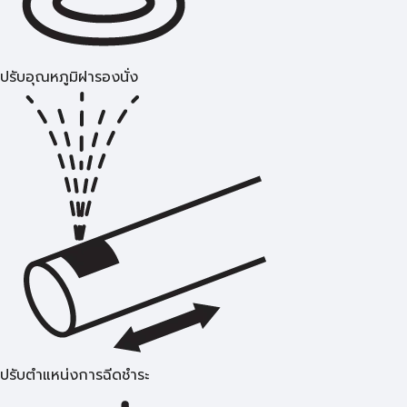
ปรับอุณหภูมิฝารองนั่ง
ปรับตำแหน่งการฉีดชำระ