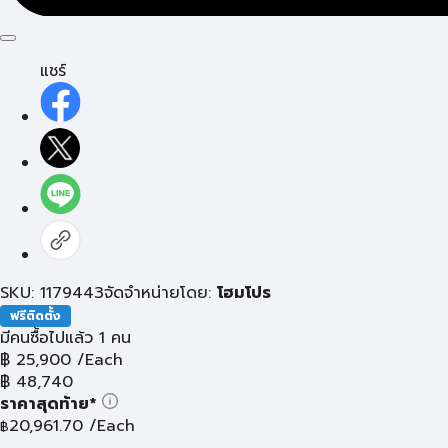
แชร์
SKU: 1179443
จัดจำหน่ายโดย:
โฮมโปร
ฟรีติดตั้ง
มีคนซื้อไปแล้ว 1 คน
฿
25,900
/Each
฿
48,740
ราคาสุดท้าย*
20,961.70
/Each
฿