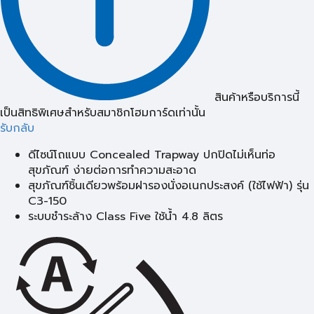
สินค้าหรือบริการนี้
เป็นสิทธิพิเศษสำหรับสมาชิกโฮมการ์ดเท่านั้น
รับกลับ
ดีไซน์โถแบบ Concealed Trapway ปกปิดไม่เห็นท่อ
สุขภัณฑ์ ง่ายต่อการทำความสะอาด
สุขภัณฑ์ชิ้นเดียวพร้อมฝารองนั่งอเนกประสงค์ (ใช้ไฟฟ้า) รุ่น
C3-150
ระบบชำระล้าง Class Five ใช้น้ำ 4.8 ลิตร