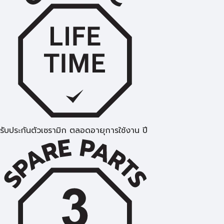
รับประกันตัวเซรามิก ตลอดอายุการใช้งาน ปี