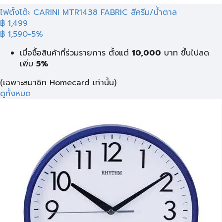
ไฟตั้งโต๊ะ CARINI MTR1438 FABRIC สีครีม/น้ำตาล
฿ 1,499
฿ 1,590
-5%
เมื่อซื้อสินค้าที่ร่วมรายการ ตั้งแต่
10,000
บาท
ขึ้นไปลด
เพิ่ม
5%
(เฉพาะสมาชิก Homecard เท่านั้น)
ดูทั้งหมด