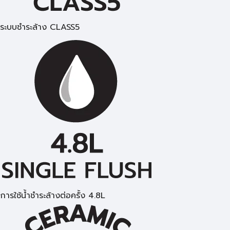
ระบบชำระล้าง CLASS5
การใช้นํ้าชำระล้างต่อครั้ง 4.8L