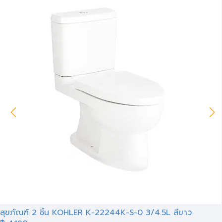
สุขภัณฑ์ 2 ชิ้น KOHLER K-22244K-S-0 3/4.5L สีขาว