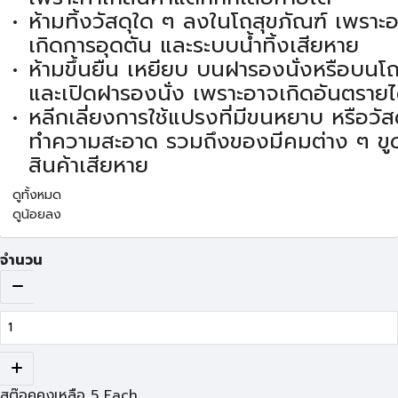
ห้ามทิ้งวัสดุใด ๆ ลงในโถสุขภัณฑ์ เพราะอ
เกิดการอุดตัน และระบบน้ำทิ้งเสียหาย
ห้ามขึ้นยืน เหยียบ บนฝารองนั่งหรือบนโถ
และเปิดฝารองนั่ง เพราะอาจเกิดอันตรายไ
หลีกเลี่ยงการใช้แปรงที่มีขนหยาบ หรือวัสด
ทำความสะอาด รวมถึงของมีคมต่าง ๆ ขูด
สินค้าเสียหาย
ดูทั้งหมด
ดูน้อยลง
จำนวน
สต๊อคคงเหลือ
5
Each