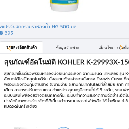
สเปรย์ขจัดคราบราห้องน้ำ HG 500 มล.
฿ 395
รายละเอียดสินค้า
ข้อมูลจำเพาะ
เงื่อนไขการติดตั้ง
สุขภัณฑ์อัตโนมัติ KOHLER K-29993X-15
สุขภัณฑ์ชิ้นเดียวพร้อมฝารองนั่งอเนกประสงค์ จากแบรนด์ โคห์เลอร์ รุ่
ลักษณ์ดีไซน์โถสุดโมเดิร์น นั่งสบายด้วยฝารองนั่งทรง French Curve ท
พร้อมแผงควบคุมด้านข้าง ใช้งานง่าย ผสานกับเทคโนโลยีที่ล้ำสมัย อาทิ ก้า
เดียว สามารถปรับความแรง ตำแหน่ง อุณหภูมิของน้ำได้ 5 ระดับ, ระบบฝารอง
ระบบแสงไฟส่องสว่างตอนกลางคืน, ระบบทำความสะอาดก้านฉีดชำระอัตโนมั
ประสิทธิภาพการชำระล้างที่ดีเยี่ยมด้วยระบบคลาสไฟว์พลัส ใช้น้ำเพียง 4.
หมดจดในครั้งเดียว