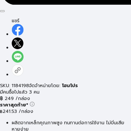
แชร์
SKU: 1184198
จัดจำหน่ายโดย:
โฮมโปร
มีคนซื้อไปแล้ว 3 คน
฿
249
/กล่อง
ราคาสุดท้าย*
241.53
/กล่อง
฿
ผลิตจากเหล็กคุณภาพสูง ทนทานต่อการใช้งาน ไม่บิ่นเสีย
หายง่าย