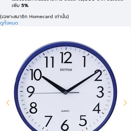
เพิ่ม
5%
(เฉพาะสมาชิก Homecard เท่านั้น)
ดูทั้งหมด