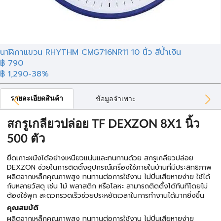
นาฬิกาแขวน RHYTHM CMG716NR11 10 นิ้ว สีน้ำเงิน
฿ 790
฿ 1,290
-38%
รายละเอียดสินค้า
ข้อมูลจำเพาะ
สกรูเกลียวปล่อย TF DEXZON 8X1 นิ้ว
500 ตัว
ยึดเกาะผนังได้อย่างเหนียวแน่นและทนทานด้วย สกรูเกลียวปล่อย
DEXZON ช่วยในการติดตั้งอุปกรณ์เครื่องใช้ภายในบ้านที่มีประสิทธิภาพ
ผลิตจากเหล็กคุณภาพสูง ทนทานต่อการใช้งาน ไม่บิ่นเสียหายง่าย ใช้ได้
กับหลายวัสดุ เช่น ไม้ พลาสติก หรือโลหะ สามารถติดตั้งได้ทันทีโดยไม่
ต้องใช้พุก สะดวกรวดเร็วช่วยประหยัดเวลาในการทำงานได้มากยิ่งขึ้น
คุณสมบัติ
ผลิตจากเหล็กคุณภาพสูง ทนทานต่อการใช้งาน ไม่บิ่นเสียหายง่าย