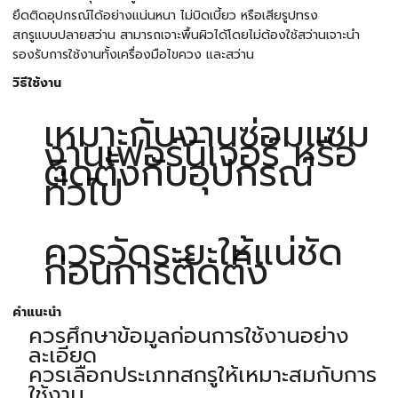
ยึดติดอุปกรณ์ได้อย่างแน่นหนา ไม่บิดเบี้ยว หรือเสียรูปทรง
สกรูแบบปลายสว่าน สามารถเจาะพื้นผิวได้โดยไม่ต้องใช้สว่านเจาะนำ
รองรับการใช้งานทั้งเครื่องมือไขควง และสว่าน
วิธีใช้งาน
เหมาะกับงานซ่อมแซม
งานเฟอร์นิเจอร์ หรือ
ติดตั้งกับอุปกรณ์
ทั่วไป
ควรวัดระยะให้แน่ชัด
ก่อนการติดตั้ง
คำแนะนำ
ควรศึกษาข้อมูลก่อนการใช้งานอย่าง
ละเอียด
ควรเลือกประเภทสกรูให้เหมาะสมกับการ
ใช้งาน