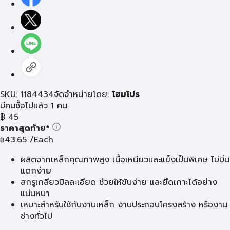
SKU: 1184434
จัดจำหน่ายโดย:
โฮมโปร
มีคนซื้อไปแล้ว 1 คน
฿
45
ราคาสุดท้าย*
43.65
/Each
฿
ผลิตจากเหล็กคุณภาพสูง เนื้อเหนียวและแข็งเป็นพิเศษ ไม่บิ่น
แตกง่าย
สกรูเกลียวมิลละเอียด ช่วยให้ขันง่าย และยึดเกาะได้อย่าง
แน่นหนา
เหมาะสำหรับใช้กับงานเหล็ก งานประกอบโครงสร้าง หรืองาน
ช่างทั่วไป