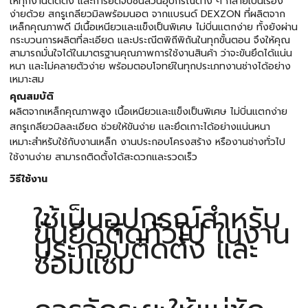
ให้ทุกงานติดตั้ง และการยึดจับชิ้นส่วนอุปกรณ์ต่าง ๆ กลายเป็นเรื่อง
ง่ายด้วย สกรูเกลียวมิลพร้อมนอต จากแบรนด์ DEXZON ที่ผลิตจาก
เหล็กคุณภาพดี มีเนื้อเหนียวและแข็งเป็นพิเศษ ไม่บิ่นแตกง่าย ทั้งยังผ่าน
กระบวนการผลิตที่ละเอียด และประณีตพิถีพิถันในทุกขั้นตอน จึงให้คุณ
สามารถมั่นใจได้ในมาตรฐานคุณภาพการใช้งานสินค้า ว่าจะขันยึดได้แน่น
หนา และไม่คลายตัวง่าย พร้อมตอบโจทย์ในทุกประเภทงานช่างได้อย่าง
เหมาะสม
คุณสมบัติ
ผลิตจากเหล็กคุณภาพสูง เนื้อเหนียวและแข็งเป็นพิเศษ ไม่บิ่นแตกง่าย
สกรูเกลียวมิลละเอียด ช่วยให้ขันง่าย และยึดเกาะได้อย่างแน่นหนา
เหมาะสำหรับใช้กับงานเหล็ก งานประกอบโครงสร้าง หรืองานช่างทั่วไป
ใช้งานง่าย สามารถติดตั้งได้สะดวกและรวดเร็ว
วิธีใช้งาน
ใช้เป็นอุปกรณ์สำหรับ
ขันยึดติดทั่วไป ในงาน
ประกอบติดตั้ง และ
ซ่อมแซม