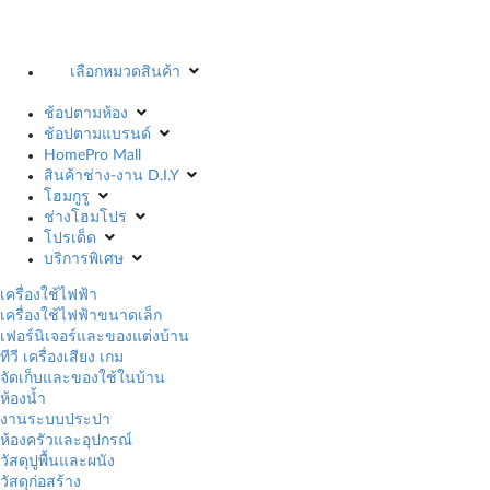
เลือกหมวดสินค้า
ช้อปตามห้อง
ช้อปตามแบรนด์
HomePro Mall
สินค้าช่าง-งาน D.I.Y
โฮมกูรู
ช่างโฮมโปร
โปรเด็ด
บริการพิเศษ
เครื่องใช้ไฟฟ้า
เครื่องใช้ไฟฟ้าขนาดเล็ก
เฟอร์นิเจอร์และของแต่งบ้าน
ทีวี เครื่องเสียง เกม
จัดเก็บและของใช้ในบ้าน
ห้องน้ำ
งานระบบประปา
ห้องครัวและอุปกรณ์
วัสดุปูพื้นและผนัง
วัสดุก่อสร้าง