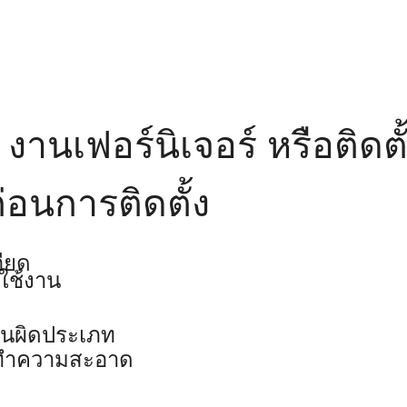
นเฟอร์นิเจอร์ หรือติดตั้
่อนการติดตั้ง
ียด
ใช้งาน
านผิดประเภท
่างทำความสะอาด