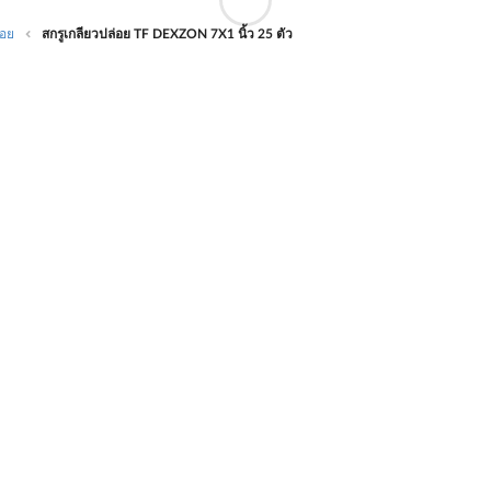
่อย
สกรูเกลียวปล่อย TF DEXZON 7X1 นิ้ว 25 ตัว