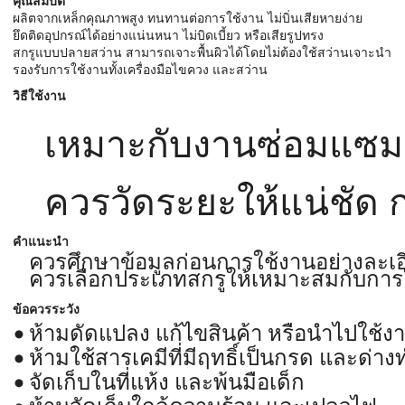
คุณสมบัติ
ผลิตจากเหล็กคุณภาพสูง ทนทานต่อการใช้งาน ไม่บิ่นเสียหายง่าย
ยึดติดอุปกรณ์ได้อย่างแน่นหนา ไม่บิดเบี้ยว หรือเสียรูปทรง
สกรูแบบปลายสว่าน สามารถเจาะพื้นผิวได้โดยไม่ต้องใช้สว่านเจาะนำ
รองรับการใช้งานทั้งเครื่องมือไขควง และสว่าน
วิธีใช้งาน
เหมาะกับงานซ่อมแซม งา
ควรวัดระยะให้แน่ชัด ก
คำแนะนำ
ควรศึกษาข้อมูลก่อนการใช้งานอย่างละเอ
ควรเลือกประเภทสกรูให้เหมาะสมกับการ
ข้อควรระวัง
ห้ามดัดแปลง แก้ไขสินค้า หรือนำไปใช้ง
ห้ามใช้สารเคมีที่มีฤทธิ์เป็นกรด และด
จัดเก็บในที่แห้ง และพ้นมือเด็ก