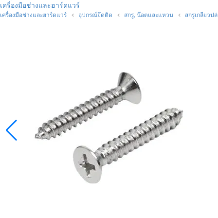
เครื่องมือช่างและฮาร์ดแวร์
เครื่องมือช่างและฮาร์ดแวร์
อุปกรณ์ยึดติด
สกรู, น๊อตและแหวน
สกรูเกลียวปล