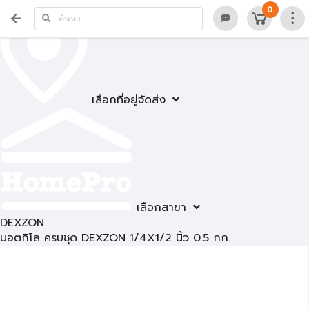
0
เลือกที่อยู่จัดส่ง
เลือกสาขา
DEXZON
นอตกิโล ครบชุด DEXZON 1/4X1/2 นิ้ว 0.5 กก.