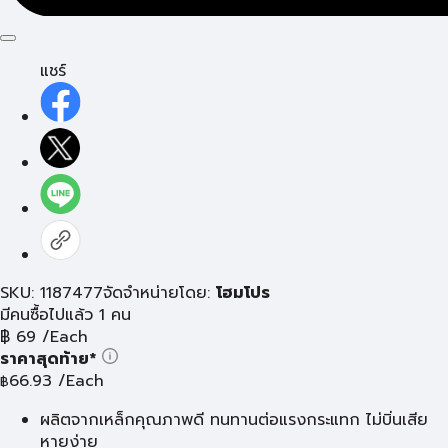
แชร์
SKU: 1187477
จัดจำหน่ายโดย:
โฮมโปร
มีคนซื้อไปแล้ว 1 คน
฿
69
/Each
ราคาสุดท้าย*
66.93
/Each
฿
ผลิตจากเหล็กคุณภาพดี ทนทานต่อแรงกระแทก ไม่บิ่นเสีย
หายง่าย