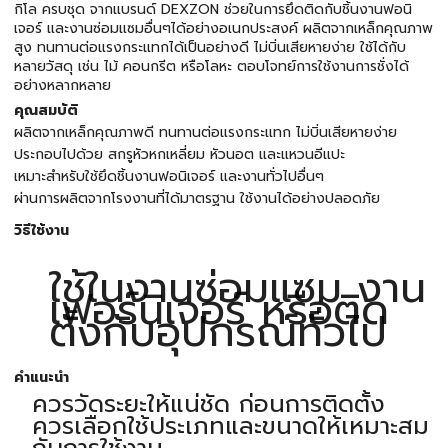
กิโล ครบชุด จากแบรนด์ DEXZON ช่วยในการยึดติดกับชิ้นงานฟอนิ
เจอร์ และงานซ่อมแซมอื่นๆได้อย่างอเนกประสงค์ ผลิตจากเหล็กคุณภาพ
สูง ทนทานต่อแรงกระแทกได้เป็นอย่างดี ไม่บิ่นเสียหายง่าย ใช้ได้กับ
หลายวัสดุ เช่น ไม้ คอนกรีต หรือโลหะ ตอบโจทย์การใช้งานการชั่งได้
อย่างหลากหลาย
คุณสมบัติ
ผลิตจากเหล็กคุณภาพดี ทนทานต่อแรงกระแทก ไม่บิ่นเสียหายง่าย
ประกอบไปด้วย สกรูหัวหกเหลี่ยม หัวนอต และแหวนอีแปะ
เหมาะสำหรับใช้ยึดชิ้นงานฟอนิเจอร์ และงานทั่วไปอื่นๆ
ผ่านการผลิตจากโรงงานที่ได้มาตรฐาน ใช้งานได้อย่างปลอดภัย
วิธีใช้งาน
ใช้ในงานซ่อมแซม งาน
เฟอร์นิเจอร์ หรือติด
ตั้งกับอุปกรณ์ทั่วไป
คำแนะนำ
ควรวัดระยะให้แน่ชัด ก่อนการติดตั้ง
ควรเลือกใช้ประเภทและขนาดให้เหมาะสม