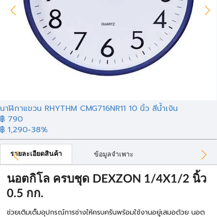
นาฬิกาแขวน RHYTHM CMG716NR11 10 นิ้ว สีน้ำเงิน
฿ 790
฿ 1,290
-38%
รายละเอียดสินค้า
ข้อมูลจำเพาะ
นอตกิโล ครบชุด DEXZON 1/4X1/2 นิ้ว
0.5 กก.
ช่วยเติมเต็มอุปกรณ์การช่างให้ครบครันพร้อมใช้งานอยู่เสมอด้วย นอต