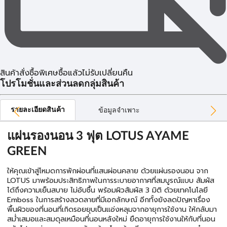
สินค้าสั่งซื้อพิเศษซื้อแล้วไม่รับเปลี่ยนคืน
โปรโมชั่นและส่วนลดกลุ่มสินค้า
รายละเอียดสินค้า
ข้อมูลจำเพาะ
แผ่นรองนอน 3 ฟุต LOTUS AYAME
GREEN
ให้คุณเข้าสู่โหมดการพักผ่อนที่แสนผ่อนคลาย ด้วยแผ่นรองนอน จาก
LOTUS มาพร้อมประสิทธิภาพในการระบายอากาศที่สมบูรณ์แบบ สัมผัส
ได้ถึงความเย็นสบาย ไม่อับชื้น พร้อมผิวสัมผัส 3 มิติ ด้วยเทคโนโลยี
Emboss ในการสร้างลวดลายที่มีเอกลักษณ์ อีกทั้งยังลดปัญหาเรื่อง
พื้นผิวของที่นอนที่เกิดรอยยุบเป็นแอ่งหลุมจากอายุการใช้งาน ให้กลับมา
สม่ำเสมอและสมดุลเหมือนที่นอนหลังใหม่ ยืดอายุการใช้งานให้กับที่นอน