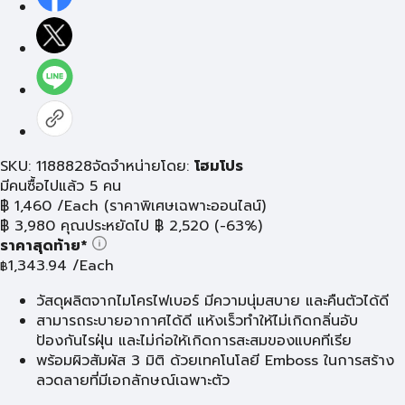
SKU: 1188828
จัดจำหน่ายโดย:
โฮมโปร
มีคนซื้อไปแล้ว 5 คน
฿
1,460
/Each
(ราคาพิเศษเฉพาะออนไลน์)
฿
3,980
คุณประหยัดไป
฿
2,520
(-63%)
ราคาสุดท้าย*
1,343.94
/Each
฿
วัสดุผลิตจากไมโครไฟเบอร์ มีความนุ่มสบาย และคืนตัวได้ดี
สามารถระบายอากาศได้ดี แห้งเร็วทำให้ไม่เกิดกลิ่นอับ
ป้องกันไรฝุ่น และไม่ก่อให้เกิดการสะสมของแบคทีเรีย
พร้อมผิวสัมผัส 3 มิติ ด้วยเทคโนโลยี Emboss ในการสร้าง
ลวดลายที่มีเอกลักษณ์เฉพาะตัว