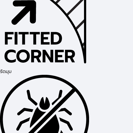
รัดมุม