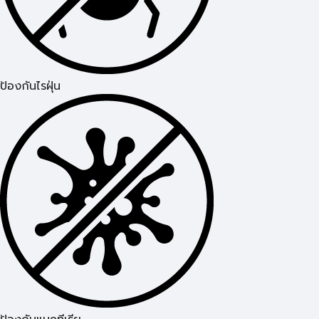
ป้องกันไรฝุ่น