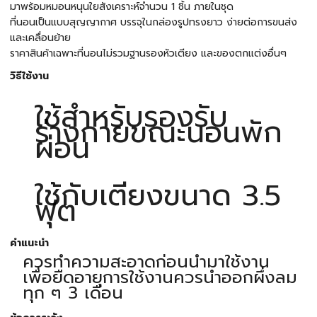
มาพร้อมหมอนหนุนใยสังเคราะห์จำนวน 1 ชิ้น ภายในชุด
ที่นอนเป็นแบบสุญญากาศ บรรจุในกล่องรูปทรงยาว ง่ายต่อการขนส่ง
และเคลื่อนย้าย
ราคาสินค้าเฉพาะที่นอนไม่รวมฐานรองหัวเตียง และของตกแต่งอื่นๆ
วิธีใช้งาน
ใช้สำหรับรองรับ
ร่างกายขณะนอนพัก
ผ่อน
ใช้กับเตียงขนาด 3.5
ฟุต
คำแนะนำ
ควรทำความสะอาดก่อนนำมาใช้งาน
เพื่อยืดอายุการใช้งานควรนำออกผึ่งลม
ทุก ๆ 3 เดือน