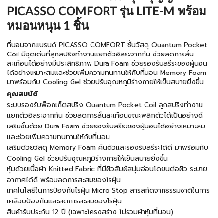
PICASSO COMFORT รุ่น LITE-M พร้อม
หมอนหนุน 1 ชิ้น
ที่นอนจากแบรนด์ PICASSO COMFORT ชั้นวัสดุ Quantum Pocket
Coil มีจุดเด่นที่ลูกสปริงทำงานแยกตัวอิสระจากกัน ช่วยลดการสั่น
สะเทือนได้อย่างมีประสิทธิภาพ Dura Foam ช่วยรองรับสรีระของผู้นอน
ได้อย่างเหมาะสมและช่วยเพิ่มความทนทานให้กับที่นอน Memory Foam
มาพร้อมกับ Cooling Gel ช่วยปรับอุณหภูมิร่างกายให้เย็นสบายยิ่งขึ้น
คุณสมบัติ
ระบบรองรับพ็อกเก็ตสปริง Quantum Pocket Coil ลูกสปริงทำงาน
แยกตัวอิสระจากกัน ช่วยลดการสั่นสะเทือนขณะพลิกตัวได้เป็นอย่างดี
เสริมชั้นด้วย Dura Foam ช่วยรองรับสรีระของผู้นอนได้อย่างเหมาะสม
และช่วยเพิ่มความทนทานให้กับที่นอน
เสริมด้วยวัสดุ Memory Foam คืนตัวและรองรับสรีระได้ดี มาพร้อมกับ
Cooling Gel ช่วยปรับอุณหภูมิร่างกายให้เย็นสบายยิ่งขึ้น
หุ้มด้วยเนื้อผ้า Knitted Fabric ที่มีผิวสัมผัสนุ่มอ่อนโดยนต่อผิว ระบาย
อากาศได้ดี พร้อมลดการสะสมของไรฝุ่น
เทคโนโลยีในการป้องกันไรฝุ่น Micro Stop สารสกัดจากธรรมชาติในการ
เคลือบป้องกันและลดการสะสมของไรฝุ่น
สินค้ารับประกัน 12 ปี (เฉพาะโครงสร้าง ไม่รวมผ้าหุ้มที่นอน)