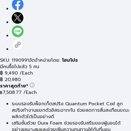
SKU: 1190991
จัดจำหน่ายโดย:
โฮมโปร
มีคนซื้อไปแล้ว 5 คน
฿
9,490
/Each
฿
20,980
ราคาสุดท้าย*
7,508.77
/Each
฿
ระบบรองรับพ็อกเก็ตสปริง Quantum Pocket Coil ลูก
สปริงทำงานแยกตัวอิสระจากกัน ช่วยลดการสั่นสะเทือนขณะ
พลิกตัวได้เป็นอย่างดี
เสริมชั้นด้วย Dura Foam ช่วยรองรับสรีระของผู้นอนได้
อย่างเหมาะสมและช่วยเพิ่มความทนทานให้กับที่นอน