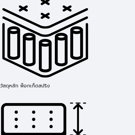
วัสดุหลัก พ็อกเก็ตสปริง