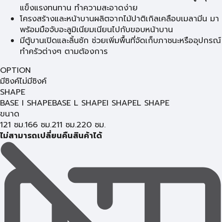
แข็งแรงทนทาน ทำความสะอาดง่าย
โครงสร้างและหน้าบานผลิตจากไม้ปาติเกิลเคลือบเมลามีน มา
พร้อมมือจับอะลูมิเนียมเนียนไปกับขอบหน้าบาน
มีตู้บานเปิดและลิ้นชัก ช่วยเพิ่มพื้นที่จัดเก็บภาชนะหรืออุปกรณ์
ทำครัวต่างๆ ตามต้องการ
OPTION
มีซิงค์
ไม่มีซิงค์
SHAPE
BASE I SHAPE
BASE L SHAPE
I SHAPE
L SHAPE
ขนาด
121 ซม.
166 ซม.
211 ซม.
220 ซม.
ไม่สามารถเปลี่ยนคืนสินค้าได้