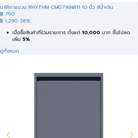
นาฬิกาแขวน RHYTHM CMG716NR11 10 นิ้ว สีน้ำเงิน
฿ 790
฿ 1,290
-38%
เมื่อซื้อสินค้าที่ร่วมรายการ ตั้งแต่
10,000
บาท
ขึ้นไปลด
เพิ่ม
5%
ดูทั้งหมด