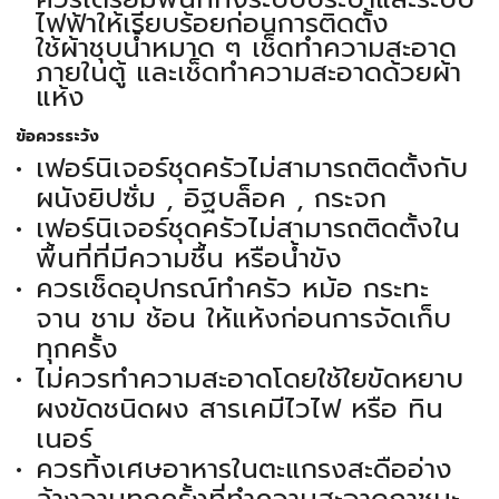
ไฟฟ้าให้เรียบร้อยก่อนการติดตั้ง
ใช้ผ้าชุบน้ำหมาด ๆ เช็ดทำความสะอาด
ภายในตู้ และเช็ดทำความสะอาดด้วยผ้า
แห้ง
ข้อควรระวัง
เฟอร์นิเจอร์ชุดครัวไม่สามารถติดตั้งกับ
ผนังยิปซั่ม , อิฐบล็อค , กระจก
เฟอร์นิเจอร์ชุดครัวไม่สามารถติดตั้งใน
พื้นที่ที่มีความชื้น หรือน้ำขัง
ควรเช็ดอุปกรณ์ทำครัว หม้อ กระทะ
จาน ชาม ช้อน ให้แห้งก่อนการจัดเก็บ
ทุกครั้ง
ไม่ควรทำความสะอาดโดยใช้ใยขัดหยาบ
ผงขัดชนิดผง สารเคมีไวไฟ หรือ ทิน
เนอร์
ควรทิ้งเศษอาหารในตะแกรงสะดืออ่าง