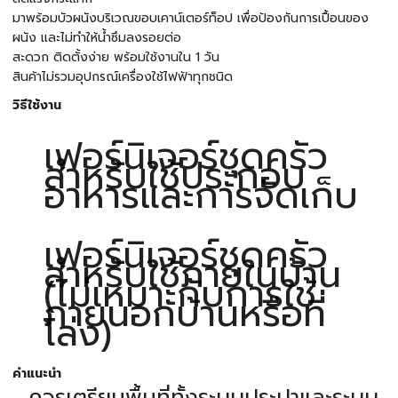
มาพร้อมบัวผนังบริเวณขอบเคาน์เตอร์ท็อป เพื่อป้องกันการเปื้อนของ
ผนัง และไม่ทำให้น้ำซึมลงรอยต่อ
สะดวก ติดตั้งง่าย พร้อมใช้งานใน 1 วัน
สินค้าไม่รวมอุปกรณ์เครื่องใช้ไฟฟ้าทุกชนิด
วิธีใช้งาน
เฟอร์นิเจอร์ชุดครัว
สำหรับใช้ประกอบ
อาหารและการจัดเก็บ
เฟอร์นิเจอร์ชุดครัว
สำหรับใช้ภายในบ้าน
(ไม่เหมาะกับการใช้
ภายนอกบ้านหรือที่
โล่ง)
คำแนะนำ
ควรเตรียมพื้นที่ทั้งระบบประปาและระบบ