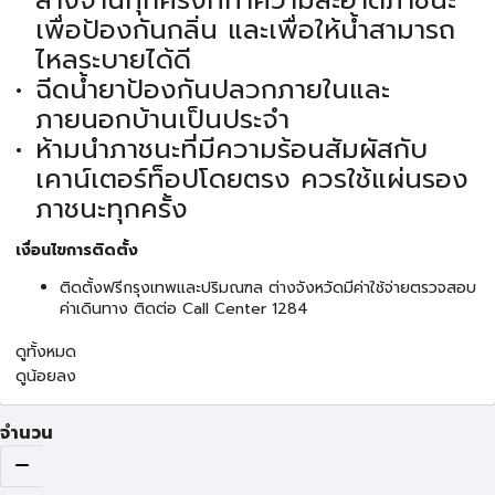
ล้างจานทุกครั้งที่ทำความสะอาดภาชนะ
เพื่อป้องกันกลิ่น และเพื่อให้น้ำสามารถ
ไหลระบายได้ดี
ฉีดน้ำยาป้องกันปลวกภายในและ
ภายนอกบ้านเป็นประจำ
ห้ามนำภาชนะที่มีความร้อนสัมผัสกับ
เคาน์เตอร์ท็อปโดยตรง ควรใช้แผ่นรอง
ภาชนะทุกครั้ง
เงื่อนไขการติดตั้ง
ติดตั้งฟรีกรุงเทพและปริมณฑล ต่างจังหวัดมีค่าใช้จ่ายตรวจสอบ
ค่าเดินทาง ติดต่อ Call Center 1284
ดูทั้งหมด
ดูน้อยลง
จำนวน