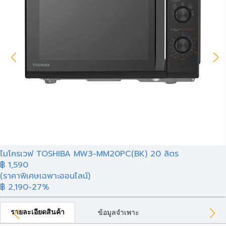
ไมโครเวฟ TOSHIBA MW3-MM20PC(BK) 20 ลิตร
฿
1,590
(ราคาพิเศษเฉพาะออนไลน์)
฿ 2,190
-27%
รายละเอียดสินค้า
ข้อมูลจำเพาะ