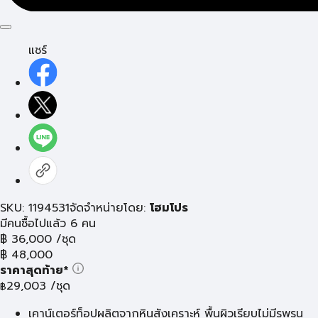
แชร์
SKU: 1194531
จัดจำหน่ายโดย:
โฮมโปร
มีคนซื้อไปแล้ว 6 คน
฿
36,000
/ชุด
฿
48,000
ราคาสุดท้าย*
29,003
/ชุด
฿
เคาน์เตอร์ท็อปผลิตจากหินสังเคราะห์ พื้นผิวเรียบไม่มีรูพรุน