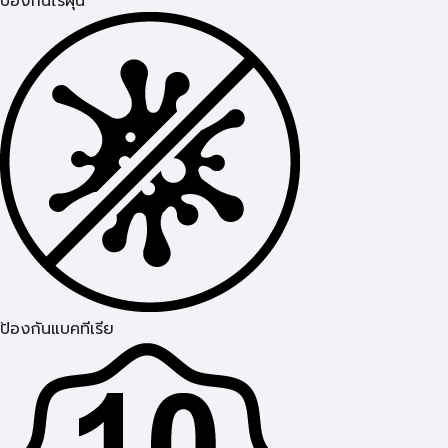
ป้องกันไรฝุ่น
ป้องกันแบคทีเรีย