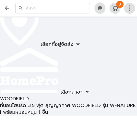
0
เลือกที่อยู่จัดส่ง
เลือกสาขา
WOODFIELD
ที่นอนไฮบริด 3.5 ฟุต สุญญากาศ WOODFIELD รุ่น W-NATURE
I พร้อมหมอนหนุน 1 ชิ้น