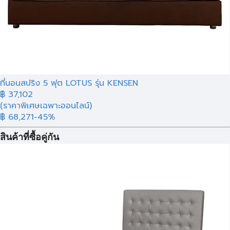
ที่นอนสปริง 5 ฟุต LOTUS รุ่น KENSEN
฿
37,102
(ราคาพิเศษเฉพาะออนไลน์)
฿ 68,271
-45%
สินค้าที่ซื้อคู่กัน