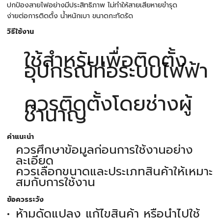
ปกป้องสายไฟอย่างมีประสิทธิภาพ ไม่ทำให้สายเสียหายขำรุด
ง่ายต่อการติดตั้ง น้ำหนักเบา ขนาดกะทัดรัด
วิธีใช้งาน
ใช้สำหรับเพื่อติดตั้ง
อุปกรณ์ท่อระบบไฟฟ้า
ควรติดตั้งโดยช่างผู้
ชำนาญ
คำแนะนำ
ควรศึกษาข้อมูลก่อนการใช้งานอย่าง
ละเอียด
ควรเลือกขนาดและประเภทสินค้าให้เหมาะ
สมกับการใช้งาน
ข้อควรระวัง
ห้ามดัดแปลง แก้ไขสินค้า หรือนำไปใช้