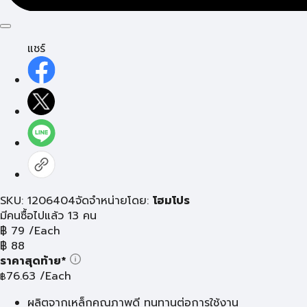
แชร์
SKU: 1206404
จัดจำหน่ายโดย:
โฮมโปร
มีคนซื้อไปแล้ว 13 คน
฿
79
/Each
฿
88
ราคาสุดท้าย*
76.63
/Each
฿
ผลิตจากเหล็กคุณภาพดี ทนทานต่อการใช้งาน