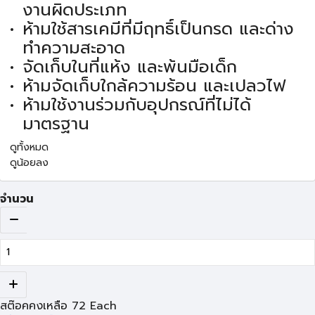
งานผิดประเภท
ห้ามใช้สารเคมีที่มีฤทธิ์เป็นกรด และด่าง
ทำความสะอาด
จัดเก็บในที่แห้ง และพ้นมือเด็ก
ห้ามจัดเก็บใกล้ความร้อน และเปลวไฟ
ห้ามใช้งานร่วมกับอุปกรณ์ที่ไม่ได้
มาตรฐาน
ดูทั้งหมด
ดูน้อยลง
จำนวน
สต๊อคคงเหลือ
72
Each