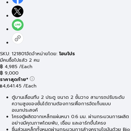
SKU: 121801
จัดจำหน่ายโดย:
โฮมโปร
มีคนซื้อไปแล้ว 2 คน
฿
4,985
/Each
฿
9,000
ราคาสุดท้าย*
4,641.45
/Each
฿
ตู้บานเลื่อนทึบ 2 ประตู ขนาด 2 ชั้นวาง สามารถปรับระดับ
ความสูงของชั้นได้ตามต้องการเพื่อการจัดเก็บแบบ
อเนกประสงค์
โครงตู้ผลิตจากเหล็กแผ่นหนา 0.6 มม. ผ่านกระบวนการผลิต
อย่างมีคุณภาพโดยพับ, เชื่อม และอาร์กขึ้นโครง
ชิ้นส่วนเหล็กทั้งหมดผ่านกระบวนการล้างคราบไขมันด้วย Bio