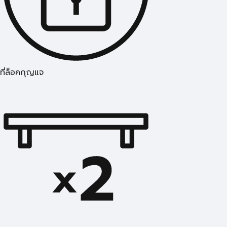
ที่ล็อคกุญแจ