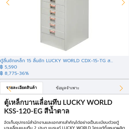
ตู้ลิ้นชักเหล็ก 15 ลิ้นชัก LUCKY WORLD CDX-15-TG ส...
฿ 5,590
฿ 8,775
-36%
รายละเอียดสินค้า
ข้อมูลจำเพาะ
ตู้เหล็กบานเลื่อนทึบ LUCKY WORLD
KSS-120-EG สีน้ำตาล
จัดเก็บอุปกรณ์สำนักงานและเอกสารสำคัญได้อย่างเป็นระเบียบด้วยตู้
บานเลื่อนแบบทึบ 2 ประตู แบรนด์ LUCKY WORLD โครงตู้ทั้งหมดผลิต