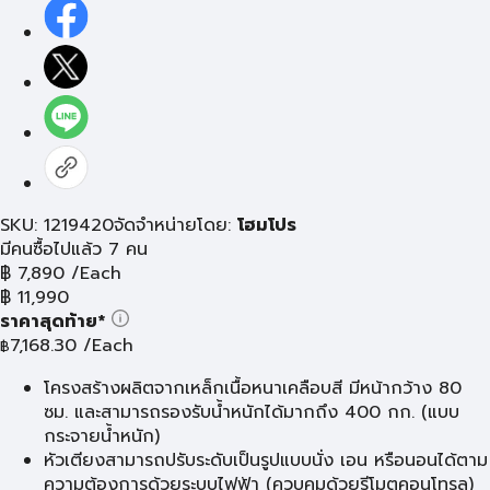
SKU: 1219420
จัดจำหน่ายโดย:
โฮมโปร
มีคนซื้อไปแล้ว 7 คน
฿
7,890
/Each
฿
11,990
ราคาสุดท้าย*
7,168.30
/Each
฿
โครงสร้างผลิตจากเหล็กเนื้อหนาเคลือบสี มีหน้ากว้าง 80
ซม. และสามารถรองรับน้ำหนักได้มากถึง 400 กก. (แบบ
กระจายน้ำหนัก)
หัวเตียงสามารถปรับระดับเป็นรูปแบบนั่ง เอน หรือนอนได้ตาม
ความต้องการด้วยระบบไฟฟ้า (ควบคุมด้วยรีโมตคอนโทรล)