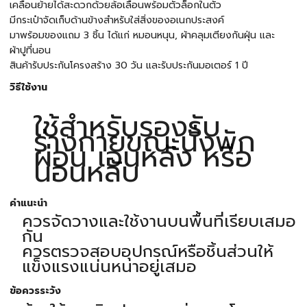
เคลื่อนย้ายได้สะดวกด้วยล้อเลื่อนพร้อมตัวล็อกในตัว
มีกระเป๋าจัดเก็บด้านข้างสำหรับใส่สิ่งของอเนกประสงค์
มาพร้อมของแถม 3 ชิ้น ได้แก่ หมอนหนุน, ผ้าคลุมเตียงกันฝุ่น และ
ผ้าปูที่นอน
สินค้ารับประกันโครงสร้าง 30 วัน และรับประกันมอเตอร์ 1 ปี
วิธีใช้งาน
ใช้สำหรับรองรับ
ร่างกายขณะนั่งพัก
ผ่อน เอนหลัง หรือ
นอนหลับ
คำแนะนำ
ควรจัดวางและใช้งานบนพื้นที่เรียบเสมอ
กัน
ควรตรวจสอบอุปกรณ์หรือชิ้นส่วนให้
แข็งแรงแน่นหนาอยู่เสมอ
ข้อควรระวัง