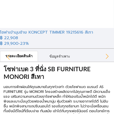
โซฟาเข้ามุมซ้าย KONCEPT TIMMER 19215616 สีเทา
฿ 22,908
฿ 29,900
-23%
รายละเอียดสินค้า
ข้อมูลจำเพาะ
โซฟาเบด 3 ที่นั่ง SB FURNITURE
MONORI สีเทา
มอบการพักผ่อนให้คุณสบายในทุกท่วงท่า ด้วยโซฟาเบด แบรนด์ AS
FURNITURE รุ่น MONORI โครงสร้างผลิตจากไม้คุณภาพดี มีความแข็ง
แรง เสริมความคงทนด้วยขาโซฟาเหล็ก ทำให้รองรับน้ำหนักได้ดี พนัก
พิงและเบาะนั่งบุด้วยฟองน้ำหนานุ่ม หุ้มด้วยผ้า ระบายอากาศได้ดี ไม่อับ
ชื้น พนักพิงสามารถปรับนอนได้ รองรับทุกอริยาบท ไม่ว่าจะนั่งหรือนอน
ทั้งยังมีดีไซน์ที่เรียบง่าย ทันสมัย เข้าได้กับทุกเฟอร์นิเจอร์ ตอบโจทย์การ