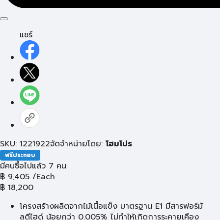
แชร์
SKU: 1221922
จัดจำหน่ายโดย:
โฮมโปร
ฟรีประกอบ
มีคนซื้อไปแล้ว 7 คน
฿
9,405
/Each
฿
18,200
โครงสร้างผลิตจากไม้เนื้อแข็ง มาตรฐาน E1 มีสารฟอร์มั
ลดีไฮด์ น้อยกว่า 0.005% ไม่ทำให้เกิดการระคายเคือง