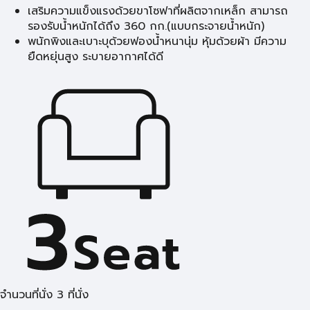
เสริมความแข็งแรงด้วยขาโซฟาที่ผลิตจากเหล็ก สามารถ
รองรับน้ำหนักได้ถึง 360 กก.(แบบกระจายน้ำหนัก)
พนักพิงและเบาะบุด้วยฟองน้ำหนานุ่ม หุ้มด้วยผ้า มีความ
ยืดหยุ่นสูง ระบายอากาศได้ดี
จำนวนที่นั่ง 3 ที่นั่ง