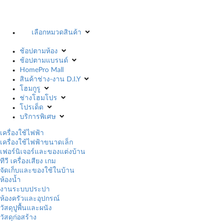
เลือกหมวดสินค้า
ช้อปตามห้อง
ช้อปตามแบรนด์
HomePro Mall
สินค้าช่าง-งาน D.I.Y
โฮมกูรู
ช่างโฮมโปร
โปรเด็ด
บริการพิเศษ
เครื่องใช้ไฟฟ้า
เครื่องใช้ไฟฟ้าขนาดเล็ก
เฟอร์นิเจอร์และของแต่งบ้าน
ทีวี เครื่องเสียง เกม
จัดเก็บและของใช้ในบ้าน
ห้องน้ำ
งานระบบประปา
ห้องครัวและอุปกรณ์
วัสดุปูพื้นและผนัง
วัสดุก่อสร้าง