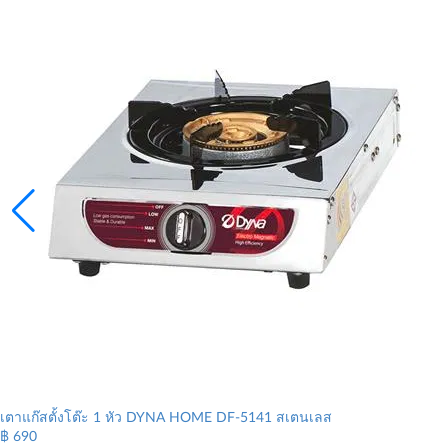
เตาแก๊สตั้งโต๊ะ 1 หัว DYNA HOME DF-5141 สเตนเลส
฿ 690