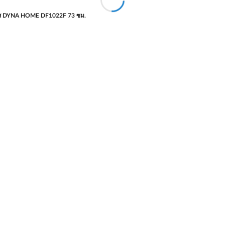
๊ส DYNA HOME DF1022F 73 ซม.