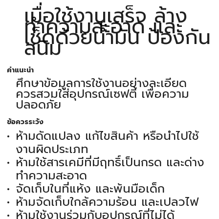
เมื่อใช้งานเสร็จ ล้าง
ทำความสะอาด และ
เช็ดด้วยน้ำมัน ป้องกัน
สนิม
คำแนะนำ
ศึกษาข้อมูลการใช้งานอย่างละเอียด
ควรสวมใส่อุปกรณ์เซฟตี้ เพื่อความ
ปลอดภัย
ข้อควรระวัง
ห้ามดัดแปลง แก้ไขสินค้า หรือนำไปใช้
งานผิดประเภท
ห้ามใช้สารเคมีที่มีฤทธิ์เป็นกรด และด่าง
ทำความสะอาด
จัดเก็บในที่แห้ง และพ้นมือเด็ก
ห้ามจัดเก็บใกล้ความร้อน และเปลวไฟ
ห้ามใช้งานร่วมกับอุปกรณ์ที่ไม่ได้