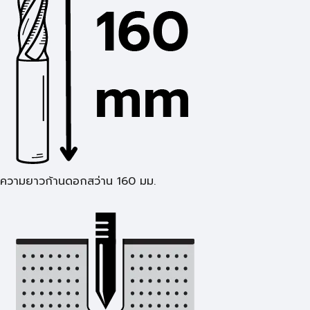
ความยาวก้านดอกสว่าน 160 มม.