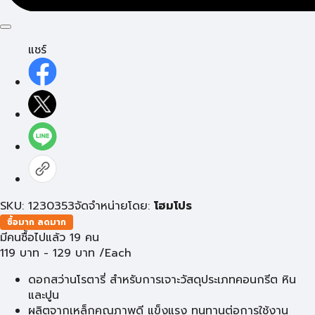
แชร์
SKU: 1230353
จัดจำหน่ายโดย:
โฮมโปร
ซื้อมาก ลดมาก
มีคนซื้อไปแล้ว 19 คน
119
บาท
-
129
บาท
/Each
ดอกสว่านโรตารี่ สำหรับการเจาะวัสดุประเภทคอนกรีต หิน
และปูน
ผลิตจากเหล็กคุณภาพดี แข็งแรง ทนทานต่อการใช้งาน