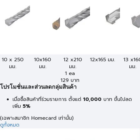
10 x 250
10x160
12 x210
12x165 มม.
13 x16
มม.
มม.
มม.
มม.
1 ea
129
บาท
โปรโมชั่นและส่วนลดกลุ่มสินค้า
เมื่อซื้อสินค้าที่ร่วมรายการ ตั้งแต่
10,000
บาท
ขึ้นไปลด
เพิ่ม
5%
(เฉพาะสมาชิก Homecard เท่านั้น)
ดูทั้งหมด