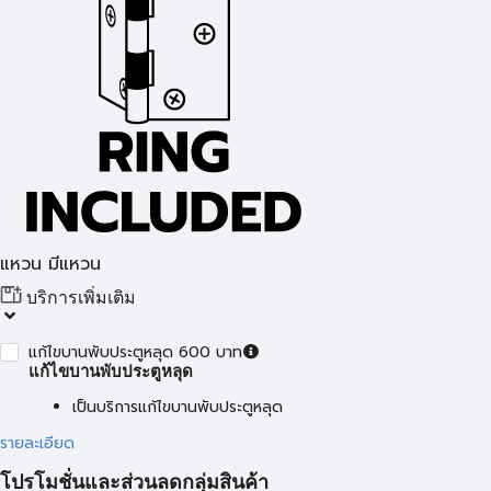
แหวน มีแหวน
บริการเพิ่มเติม
แก้ไขบานพับประตูหลุด 600 บาท
แก้ไขบานพับประตูหลุด
เป็นบริการแก้ไขบานพับประตูหลุด
รายละเอียด
โปรโมชั่นและส่วนลดกลุ่มสินค้า