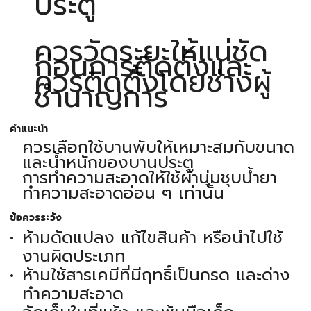
ประตู
ควรวัดระยะให้แน่ชัด
ก่อนการติดตั้งและ
ควรติดตั้งโดยช่างผู้
ชำนาญการ
คำแนะนำ
ควรเลือกใช้บานพับให้เหมาะสมกับขนาด
และน้ำหนักของบานประตู
การทำความสะอาดให้ใช้ผ้านุ่มชุบน้ำยา
ทำความสะอาดอ่อน ๆ เท่านั้น
ข้อควรระวัง
ห้ามดัดแปลง แก้ไขสินค้า หรือนำไปใช้
งานผิดประเภท
ห้ามใช้สารเคมีที่มีฤทธิ์เป็นกรด และด่าง
ทำความสะอาด