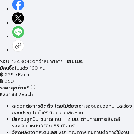
SKU: 1243090
จัดจำหน่ายโดย:
โฮมโปร
มีคนซื้อไปแล้ว 160 คน
฿
239
/Each
฿
350
ราคาสุดท้าย*
231.83
/Each
฿
สะดวกต่อการติดตั้ง โดยไม่ต้องเซาะร่องขอบวงกบ และร่อง
ขอบประตู ไม่ทำให้เกิดความเสียหาย
มีแหวนลูกปืน ขนาดแกน 11.2 มม. ต้านทานการเสียดสี
รองรับน้ำหนักได้ถึง 55 กิโลกรัม
วัสดุผลิตจากสเตนเลส 201 คุณภาพ ทนทานต่อการใช้งาน