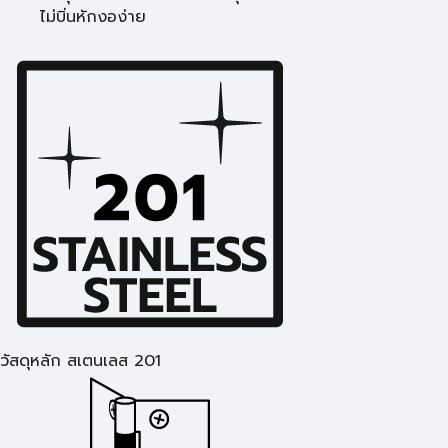
ไม่บิ่นหักงอง่าย
วัสดุหลัก สเตนเลส 201