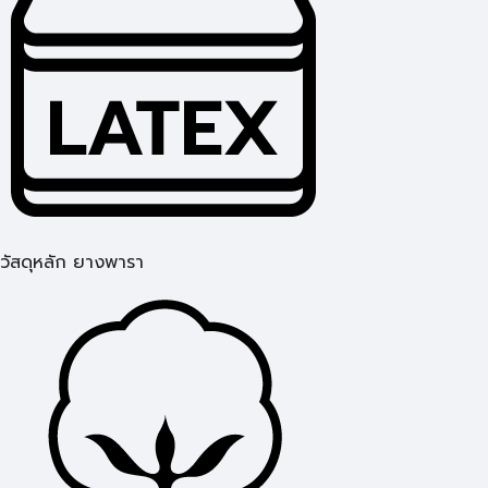
วัสดุหลัก ยางพารา