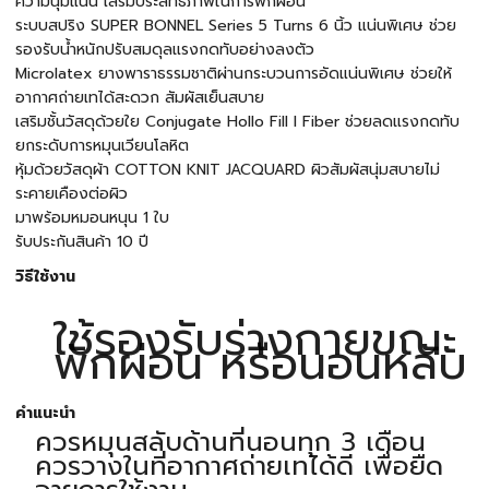
ความนุ่มแน่น เสริมประสิทธิภาพในการพักผ่อน
ระบบสปริง SUPER BONNEL Series 5 Turns 6 นิ้ว แน่นพิเศษ ช่วย
รองรับน้ำหนักปรับสมดุลแรงกดทับอย่างลงตัว
Microlatex ยางพาราธรรมชาติผ่านกระบวนการอัดแน่นพิเศษ ช่วยให้
อากาศถ่ายเทได้สะดวก สัมผัสเย็นสบาย
เสริมชั้นวัสดุด้วยใย Conjugate Hollo Fill I Fiber ช่วยลดแรงกดทับ
ยกระดับการหมุนเวียนโลหิต
หุ้มด้วยวัสดุผ้า COTTON KNIT JACQUARD ผิวสัมผัสนุ่มสบายไม่
ระคายเคืองต่อผิว
มาพร้อมหมอนหนุน 1 ใบ
รับประกันสินค้า 10 ปี
วิธีใช้งาน
ใช้รองรับร่างกายขณะ
พักผ่อน หรือนอนหลับ
คำแนะนำ
ควรหมุนสลับด้านที่นอนทุก 3 เดือน
ควรวางในที่อากาศถ่ายเทได้ดี เพื่อยืด