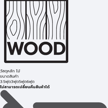
วัสดุหลัก ไม้
ขนาดสินค้า
3.5ฟุต
3ฟุต
5ฟุต
6ฟุต
ไม่สามารถเปลี่ยนคืนสินค้าได้