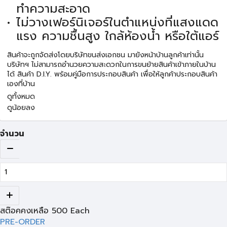
ทำความสะอาด
ไม่วางเฟอร์นิเจอร์ในตำแหน่งที่แสงแดด
แรง ความชื้นสูง ใกล้ห้องน้ำ หรือใต้แอร์
สินค้าจะถูกจัดส่งโดยบริษัทขนส่งเอกชน มายังหน้าบ้านลูกค้าเท่านั้น
บริษัทฯ ไม่สามารถอำนวยความสะดวกในการขนย้ายสินค้าเข้าภายในบ้าน
ได้ สินค้า D.I.Y. พร้อมคู่มือการประกอบสินค้า เพื่อให้ลูกค้าประกอบสินค้า
เองที่บ้าน
ดูทั้งหมด
ดูน้อยลง
จำนวน
สต๊อคคงเหลือ
500
Each
PRE-ORDER