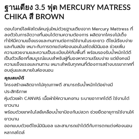
ฐานเตียง 3.5 ฟุต MERCURY MATRESS
CHIKA สี BROWN
ตอบโจทย์ไลฟ์สไตล์คนรุ่นใหม่ด้วยฐานเตียงจาก Mercury Mattress ที่
ลงตัวในการจัดวางที่นอนได้ตามความต้องการ ผลิตจากโครงไม้เต็ง
ทำให้มีความแข็งแรงและทนทานต่อการใช้งานในระยะยาว ดีไซน์เรียบง่าย
และทันสมัย เหมาะกับการตกแต่งห้องนอนในสไตล์มินิมอล ช่วยเพิ่ม
ความสวยงามและความเป็นระเบียบให้กับพื้นที่ พร้อมรองรับน้ำหนักได้ดี
เป็นตัวเลือกที่สมบูรณ์แบบสำหรับผู้ที่มองหาความเรียบง่าย แต่ยังคงมี
ความแข็งแรงและทนทาน เหมาะสำหรับทุกคนที่ต้องการสร้างบรรยากาศที่
อบอุ่นและสบายในห้องนอน
คุณสมบัติ
โครงสร้างผลิตจากไม้คุณภาพดี สามารถรับน้ำหนักได้อย่างมี
ประสิทธิภาพ
หุ้มด้วยผ้า CANVAS เนื้อผ้าให้ความคงทน ระบายอากาศได้ดี ใช้งานได้
ยาวนาน
พร้อมด้วยเทคโนโลยีเคลือบน้ำยาป้องกันปลวก ช่วยยืดอายุการใช้งานให้
ยาวนาน
ออกแบบด้วยดีไซน์มินิมอล และสามารถเข้าได้ดีกับการตกแต่งห้องนอน
หลากสไตล์