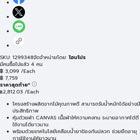
SKU: 1299348
จัดจำหน่ายโดย:
โฮมโปร
มีคนซื้อไปแล้ว 4 คน
฿
3,099
/Each
฿
7,759
ราคาสุดท้าย*
2,812.03
/Each
฿
โครงสร้างผลิตจากไม้คุณภาพดี สามารถรับน้ำหนักได้อย่างมี
ประสิทธิภาพ
หุ้มด้วยผ้า CANVAS เนื้อผ้าให้ความคงทน ระบายอากาศได้ดี
ใช้งานได้ยาวนาน
พร้อมด้วยเทคโนโลยีเคลือบน้ำยาป้องกันปลวก ช่วยยืดอายุ
การใช้งานให้ยาวนาน